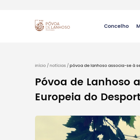
Concelho
M
início
/
notícias
/
póvoa de lanhoso associa-se à 
Póvoa de Lanhoso 
Europeia do Despor