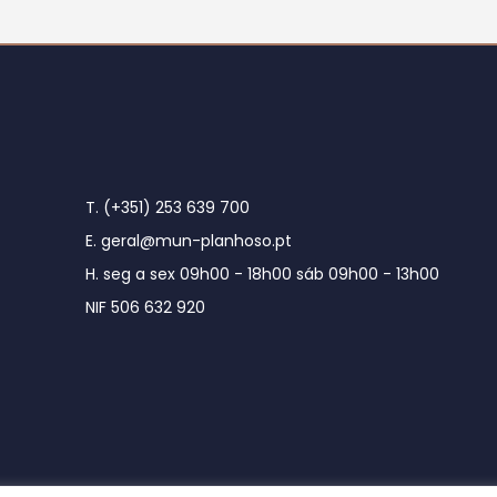
T. (+351) 253 639 700
E. geral@mun-planhoso.pt
H. seg a sex 09h00 - 18h00 sáb 09h00 - 13h00
NIF 506 632 920