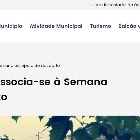
Leitura do contador da á
unicípio
Atividade Municipal
Turismo
Balcão v
semana europeia do desporto
associa-se à Semana
to