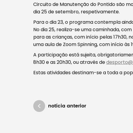
Circuito de Manutenção do Pontido são m
dia 25 de setembro, respetivamente.
Para o dia 23, o programa contempla ainda 
No dia 25, realiza-se uma caminhada, com i
para as crianças, com início pelas 17h30, n
uma aula de Zoom Spinning, com início às 1
A participação está sujeita, obrigatoriam
8h30 e as 20h30, ou através de
desporto@
Estas atividades destinam-se a toda a popu
notícia anterior