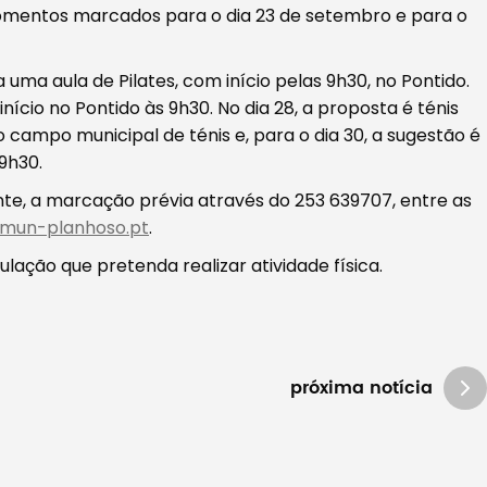
omentos marcados para o dia 23 de setembro e para o
uma aula de Pilates, com início pelas 9h30, no Pontido.
nício no Pontido às 9h30. No dia 28, a proposta é ténis
o campo municipal de ténis e, para o dia 30, a sugestão é
9h30.
ente, a marcação prévia através do 253 639707, entre as
mun-planhoso.pt
.
lação que pretenda realizar atividade física.
próxima notícia