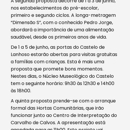
A segunda proposta decorre de 1 a 3 de junho,
nos estabelecimentos do pré-escolar,
primeiro e segundo ciclos. A longa-metragem
“Dimensão S”, com o conhecido Pedro Jorge,
abordará a importância de uma alimentação
saudável, desde os primeiros anos de vida.
De 1 a 5 de junho, as portas do Castelo de
Lanhoso estarão abertas para visitas gratuitas
a famílias com crianças. Esta é mais uma
proposta que promete bons momentos.
Nestes dias, o Núcleo Museológico do Castelo
tem o seguinte horário: 9h30 às 12h30 e 14h00
às 18h00.
A quinta proposta prende-se com o arranque
formal das Hortas Comunitárias, que irão
funcionar junto ao Centro de Interpretação do
Carvalho de Calvos. A apresentação está
agendada para as 11h00. Este projeto vai