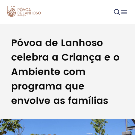
Póvoa de Lanhoso
Procurar
celebra a Criança e o
Ambiente com
programa que
Tipo de conteúdo
envolve as famílias
Filtros