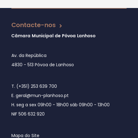
Atualizado em 30/05/2022
Contacte-nos
Câmara Municipal de Póvoa Lanhoso
Av. da República
4830 - 513 Póvoa de Lanhoso
T. (+351) 253 639 700
E. geral@mun-planhoso.pt
H. seg a sex 09h00 - 18h00 sáb 09h00 - 13h00
NIF 506 632 920
Mapa do Site