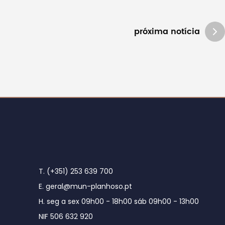
próxima notícia
T. (+351) 253 639 700
E. geral@mun-planhoso.pt
H. seg a sex 09h00 - 18h00 sáb 09h00 - 13h00
NIF 506 632 920