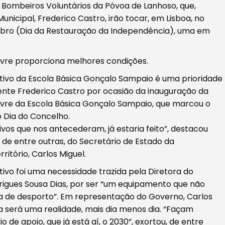
 Bombeiros Voluntários da Póvoa de Lanhoso, que,
icipal, Frederico Castro, irão tocar, em Lisboa, no
ro (Dia da Restauração da Independência), uma em
ivre proporciona melhores condições.
tivo da Escola Básica Gonçalo Sampaio é uma prioridade
ente Frederico Castro por ocasião da inauguração da
ivre da Escola Básica Gonçalo Sampaio, que marcou o
Dia do Concelho.
vos que nos antecederam, já estaria feito”, destacou
de entre outras, do Secretário de Estado da
itório, Carlos Miguel.
ivo foi uma necessidade trazida pela Diretora do
igues Sousa Dias, por ser “um equipamento que não
a de desporto”. Em representação do Governo, Carlos
a será uma realidade, mais dia menos dia. “Façam
de apoio, que já está aí, o 2030”, exortou, de entre