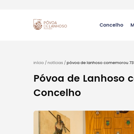
Concelho
M
início
/
notícias
/
póvoa de lanhoso comemorou 731
Póvoa de Lanhoso 
Concelho