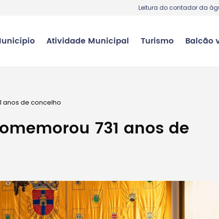
Leitura do contador da á
unicípio
Atividade Municipal
Turismo
Balcão v
 anos de concelho
comemorou 731 anos de