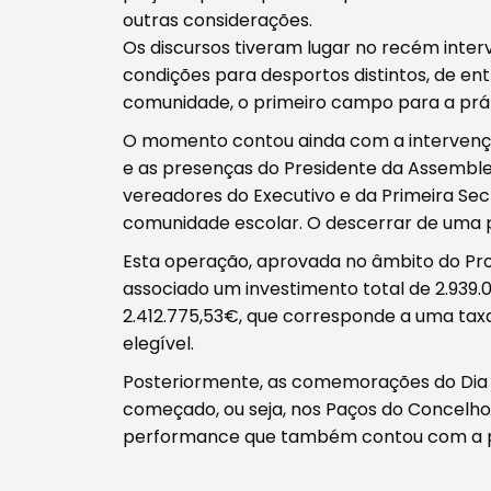
outras considerações.
Os discursos tiveram lugar no recém inte
condições para desportos distintos, de entre
comunidade, o primeiro campo para a prá
O momento contou ainda com a intervenç
e as presenças do Presidente da Assemblei
vereadores do Executivo e da Primeira Se
comunidade escolar. O descerrar de uma p
Esta operação, aprovada no âmbito do Pr
associado um investimento total de 2.939
2.412.775,53€, que corresponde a uma tax
elegível.
Posteriormente, as comemorações do Dia
começado, ou seja, nos Paços do Concelh
performance que também contou com a par