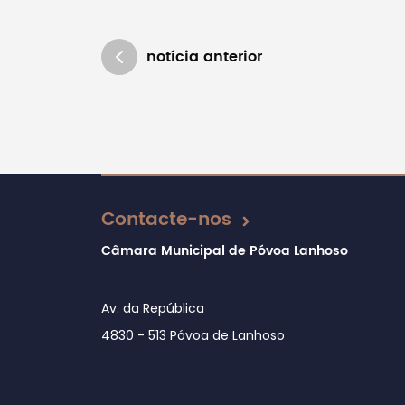
notícia anterior
Atualizado em 16/12/2024
Contacte-nos
Câmara Municipal de Póvoa Lanhoso
Av. da República
4830 - 513 Póvoa de Lanhoso