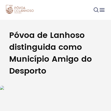
Póvoa de Lanhoso
Procurar
distinguida como
Município Amigo do
Desporto
Tipo de conteúdo
Filtros