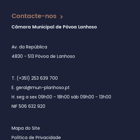
Atualizado em 30/11/2018
Contacte-nos
Câmara Municipal de Póvoa Lanhoso
Av. da República
4830 - 513 Póvoa de Lanhoso
T. (+351) 253 639 700
E. geral@mun-planhoso.pt
H. seg a sex 09h00 - 18h00 sáb 09h00 - 13h00
NIF 506 632 920
Mapa do Site
Política de Privacidade