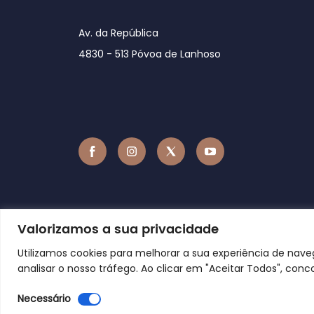
Av. da República
4830 - 513 Póvoa de Lanhoso
Valorizamos a sua privacidade
Utilizamos cookies para melhorar a sua experiência de nav
analisar o nosso tráfego. Ao clicar em "Aceitar Todos", conc
Necessário