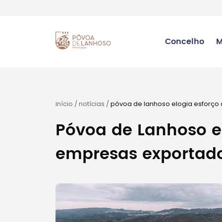
Concelho
M
início
/
notícias
/
póvoa de lanhoso elogia esforço
Póvoa de Lanhoso e
empresas exportado