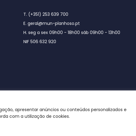
T. (+351) 253 639 700
E. geral@mun-planhoso.pt
H. seg a sex 09h00 - 18h00 sáb 09h00 - 13h00
NIF 506 632 920
egação, apresentar anúncios ou conteúdos personalizados e
orda com a utilização de cookies.