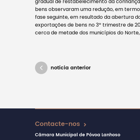
gradual de restabelecimento da confianç
bens observaram uma redução, em termos 
fase seguinte, em resultado da abertura dos
exportações de bens no 3º trimestre de 2
cerca de metade dos municípios do Norte,
notícia anterior
Atualizado em 01/02/2021
Contacte-nos
Câmara Municipal de Póvoa Lanhoso