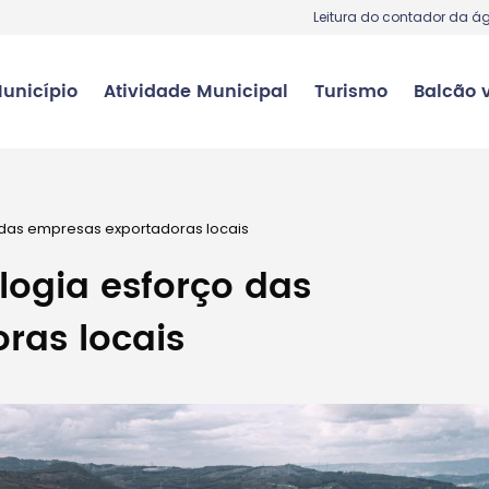
Leitura do contador da á
unicípio
Atividade Municipal
Turismo
Balcão v
 das empresas exportadoras locais
logia esforço das
ras locais