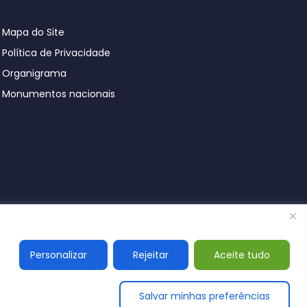
Mapa do Site
Política de Privacidade
Organigrama
Monumentos nacionais
© Póvoa de Lanhoso 2026
Personalizar
Rejeitar
Aceite tudo
Salvar minhas preferências