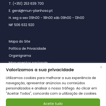
T. (+351) 253 639 700
E. geral@mun-planhoso.pt
H. seg a sex 09h00 - 18h00 sáb 09h00 - 13h00
NIF 506 632 920
Mapa do Site
Política de Privacidade
Organigrama
Monumentos nacionais
Valorizamos a sua privacidade
Utilizamos cookies para melhorar a sua experiência de
navegação, apresentar anúncios ou conteúdos
personalizados e analisar o nosso tráfego. Ao clicar em
"Aceitar Todos", concorda com a utilização de cookies.
Aceite tudo