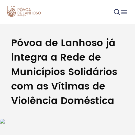
Póvoa de Lanhoso já
Procurar
integra a Rede de
Municípios Solidários
com as Vítimas de
Tipo de conteúdo
Violência Doméstica
Filtros