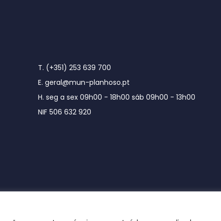
T. (+351) 253 639 700
E. geral@mun-planhoso.pt
H. seg a sex 09h00 - 18h00 sáb 09h00 - 13h00
NIF 506 632 920