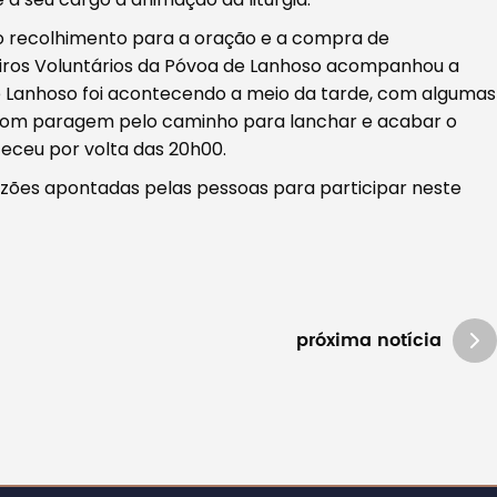
 o recolhimento para a oração e a compra de
ros Voluntários da Póvoa de Lanhoso acompanhou a
de Lanhoso foi acontecendo a meio da tarde, com algumas
Com paragem pelo caminho para lanchar e acabar o
eceu por volta das 20h00.
razões apontadas pelas pessoas para participar neste
próxima notícia