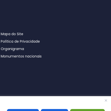
Mapa do Site
Política de Privacidade
Organigrama
Monumentos nacionais
© Póvoa de Lanhoso 2026