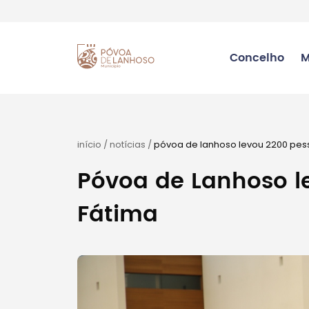
Concelho
M
início
/
notícias
/
póvoa de lanhoso levou 2200 pes
Póvoa de Lanhoso l
Fátima