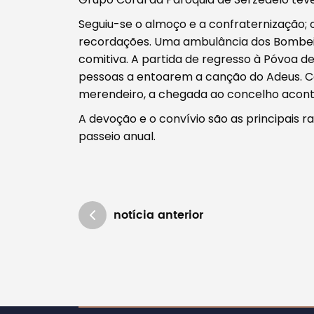
Seguiu-se o almoço e a confraternização;
recordações. Uma ambulância dos Bombei
comitiva. A partida de regresso à Póvoa 
pessoas a entoarem a canção do Adeus. 
merendeiro, a chegada ao concelho acont
A devoção e o convívio são as principais 
passeio anual.
notícia anterior
Atualizado em 01/08/2024