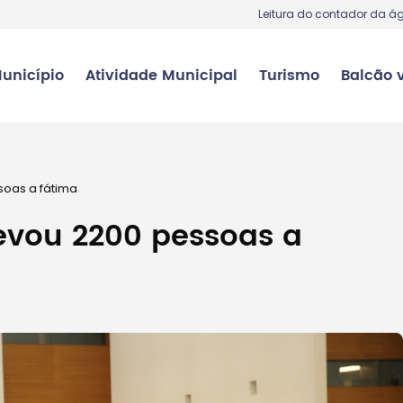
Leitura do contador da á
unicípio
Atividade Municipal
Turismo
Balcão v
soas a fátima
evou 2200 pessoas a