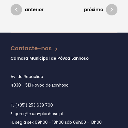
anterior
próximo
Atualizado em 18/01/2021
Contacte-nos
Câmara Municipal de Póvoa Lanhoso
Av. da República
4830 - 513 Póvoa de Lanhoso
T. (+351) 253 639 700
E. geral@mun-planhoso.pt
H. seg a sex 09h00 - 18h00 sáb 09h00 - 13h00