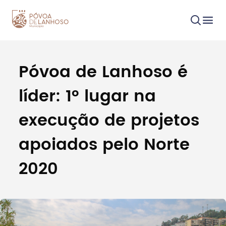
Póvoa de Lanhoso é
Procurar
líder: 1º lugar na
execução de projetos
apoiados pelo Norte
Tipo de conteúdo
2020
Filtros