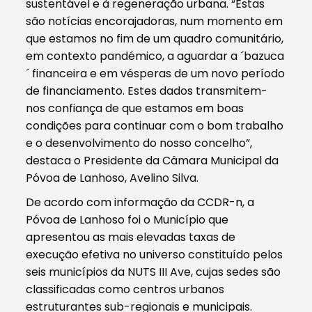
sustentável e à regeneração urbana. “Estas
são notícias encorajadoras, num momento em
que estamos no fim de um quadro comunitário,
em contexto pandémico, a aguardar a ´bazuca
´ financeira e em vésperas de um novo período
de financiamento. Estes dados transmitem-
nos confiança de que estamos em boas
condições para continuar com o bom trabalho
e o desenvolvimento do nosso concelho”,
destaca o Presidente da Câmara Municipal da
Póvoa de Lanhoso, Avelino Silva.
De acordo com informação da CCDR-n, a
Póvoa de Lanhoso foi o Município que
apresentou as mais elevadas taxas de
execução efetiva no universo constituído pelos
seis municípios da NUTS III Ave, cujas sedes são
classificadas como centros urbanos
estruturantes sub-regionais e municipais.