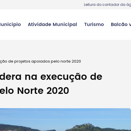
Leitura do contador da á
unicípio
Atividade Municipal
Turismo
Balcão v
ção de projetos apoiados pelo norte 2020
idera na execução de
elo Norte 2020