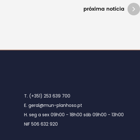
próxima notícia
T. (+351) 253 639 700
E. geral@mun-planhoso.pt
H. seg a sex 09h00 - 18h00 sáb 09h00 - 13h00
NIF 506 632 920