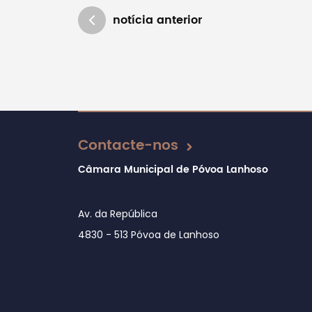
notícia anterior
Atualizado em 12/02/2020
Contacte-nos
Câmara Municipal de Póvoa Lanhoso
Av. da República
4830 - 513 Póvoa de Lanhoso