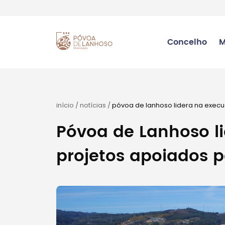
Concelho
M
início
/
notícias
/
póvoa de lanhoso lidera na execu
Póvoa de Lanhoso l
projetos apoiados p