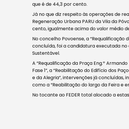
que é de 44,3 por cento.
Filtros
Já no que diz respeito às operações de re
Regeneração Urbana PARU da Vila da Póvoa
cento, igualmente acima do valor médio de 
No concelho Povoense, a “Requalificação de
concluída, foi a candidatura executada n
Sustentável.
A “Requalificação da Praça Eng.º Armando R
Fase 1”, a “Reabilitação do Edifício dos P
e da Alegria”, intervenções já concluídas
como a “Reabilitação do largo da Feira e e
No tocante ao FEDER total alocado a estas 