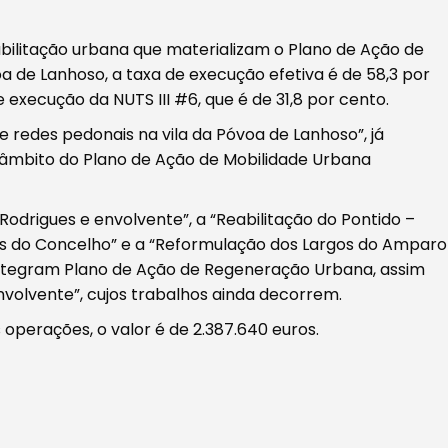
abilitação urbana que materializam o Plano de Ação de
 de Lanhoso, a taxa de execução efetiva é de 58,3 por
execução da NUTS III #6, que é de 31,8 por cento.
 redes pedonais na vila da Póvoa de Lanhoso”, já
o âmbito do Plano de Ação de Mobilidade Urbana
odrigues e envolvente”, a “Reabilitação do Pontido –
aços do Concelho” e a “Reformulação dos Largos do Amparo
, integram Plano de Ação de Regeneração Urbana, assim
nvolvente”, cujos trabalhos ainda decorrem.
operações, o valor é de 2.387.640 euros.