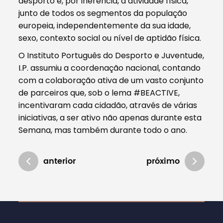
desporto e, por inerência, a atividade física,
junto de todos os segmentos da população
europeia, independentemente da sua idade,
sexo, contexto social ou nível de aptidão física.
O Instituto Português do Desporto e Juventude,
I.P. assumiu a coordenação nacional, contando
com a colaboração ativa de um vasto conjunto
de parceiros que, sob o lema #BEACTIVE,
incentivaram cada cidadão, através de várias
iniciativas, a ser ativo não apenas durante esta
Semana, mas também durante todo o ano.
anterior
próximo
Atualizado em 01/10/2020