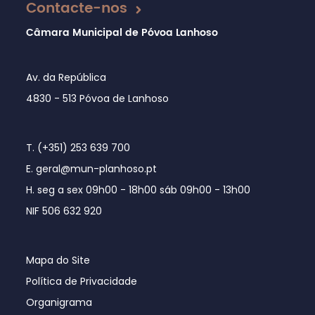
Contacte-nos
Câmara Municipal de Póvoa Lanhoso
Av. da República
4830 - 513 Póvoa de Lanhoso
T. (+351) 253 639 700
E. geral@mun-planhoso.pt
H. seg a sex 09h00 - 18h00 sáb 09h00 - 13h00
NIF 506 632 920
Mapa do Site
Política de Privacidade
Organigrama