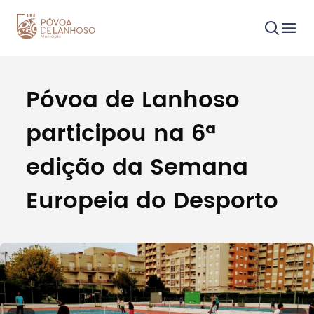
Póvoa de Lanhoso
Procurar
participou na 6ª
edição da Semana
Europeia do Desporto
Tipo de conteúdo
Filtros