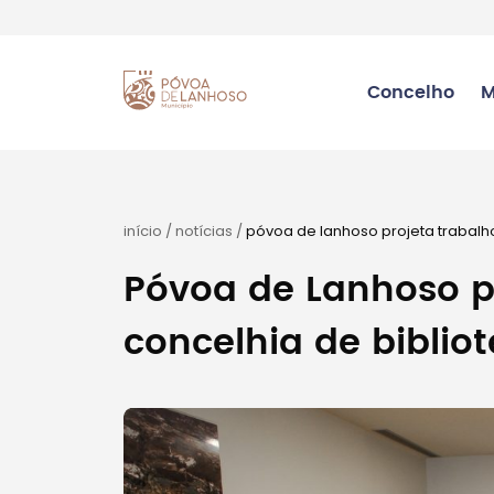
Concelho
M
início
/
notícias
/
póvoa de lanhoso projeta trabalho
Póvoa de Lanhoso p
concelhia de bibliot