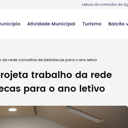
Leitura do contador da á
unicípio
Atividade Municipal
Turismo
Balcão v
 da rede concelhia de bibliotecas para o ano letivo
rojeta trabalho da rede
ecas para o ano letivo