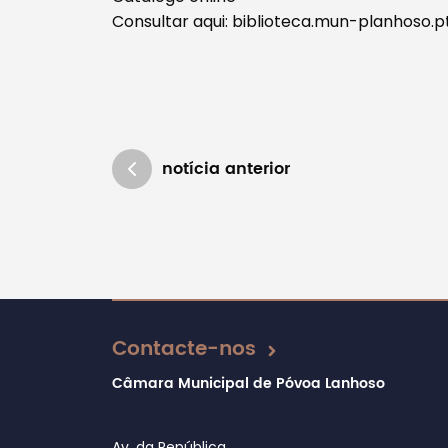
Consultar aqui: biblioteca.mun-planhoso.p
notícia anterior
Atualizado em 16/12/2024
Contacte-nos
Câmara Municipal de Póvoa Lanhoso
Av. da República