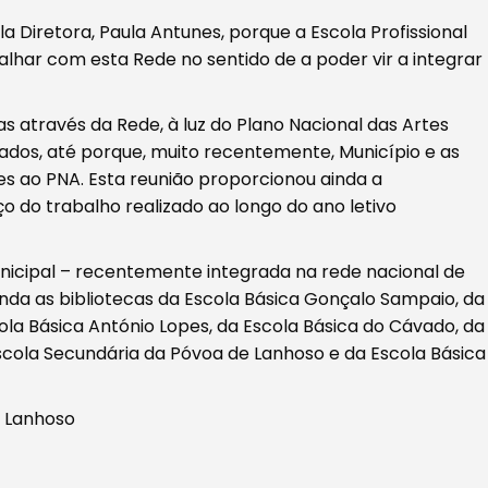
Diretora, Paula Antunes, porque a Escola Profissional
lhar com esta Rede no sentido de a poder vir a integrar
as através da Rede, à luz do Plano Nacional das Artes
dos, até porque, muito recentemente, Município e as
s ao PNA. Esta reunião proporcionou ainda a
o do trabalho realizado ao longo do ano letivo
unicipal – recentemente integrada na rede nacional de
ainda as bibliotecas da Escola Básica Gonçalo Sampaio, da
ola Básica António Lopes, da Escola Básica do Cávado, da
Escola Secundária da Póvoa de Lanhoso e da Escola Básica
e Lanhoso