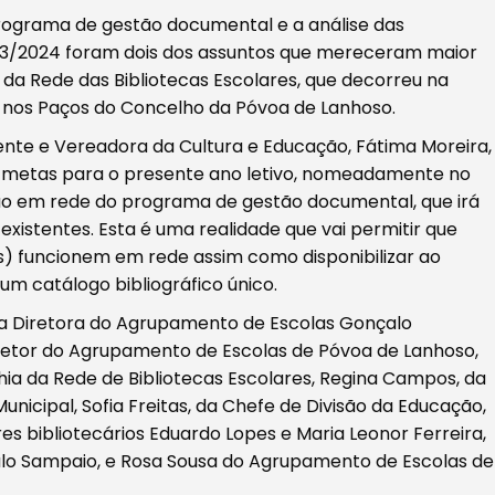
programa de gestão documental e a análise das
023/2024 foram dois dos assuntos que mereceram maior
da Rede das Bibliotecas Escolares, que decorreu na
, nos Paços do Concelho da Póvoa de Lanhoso.
dente e Vereadora da Cultura e Educação, Fátima Moreira,
s metas para o presente ano letivo, nomeadamente no
ação em rede do programa de gestão documental, que irá
s existentes. Esta é uma realidade que vai permitir que
es) funcionem em rede assim como disponibilizar ao
a um catálogo bibliográfico único.
 da Diretora do Agrupamento de Escolas Gonçalo
iretor do Agrupamento de Escolas de Póvoa de Lanhoso,
ia da Rede de Bibliotecas Escolares, Regina Campos, da
unicipal, Sofia Freitas, da Chefe de Divisão da Educação,
es bibliotecários Eduardo Lopes e Maria Leonor Ferreira,
o Sampaio, e Rosa Sousa do Agrupamento de Escolas de