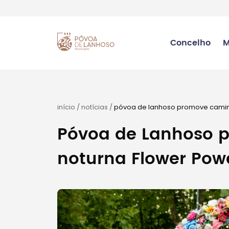
Concelho
M
início
/
notícias
/
póvoa de lanhoso promove camin
Póvoa de Lanhoso 
noturna Flower Pow