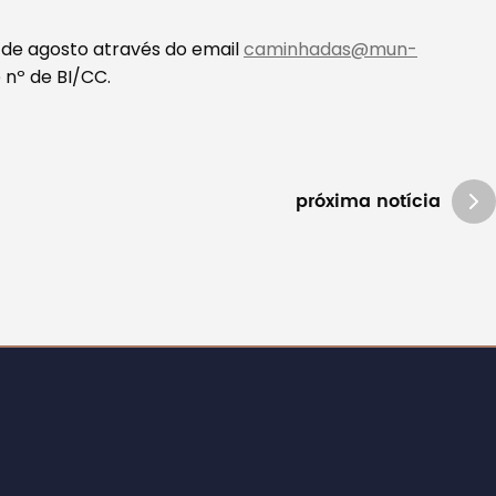
5 de agosto através do email
caminhadas@mun-
 nº de BI/CC.
próxima notícia