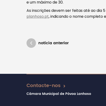
e um máximo de 30.
As inscrições devem ser feitas até ao dia 
planhoso.pt
, indicando o nome completo e
notícia anterior
Atualizado em 02/08/2021
Contacte-nos
Câmara Municipal de Póvoa Lanhoso