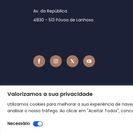
Av. da República
4830 - 513 Póvoa de Lanhoso
Valorizamos a sua privacidade
Utilizamos cookies para melhorar a sua experiência de nav
analisar o nosso tráfego. Ao clicar em "Aceitar Todos", conc
Necessário