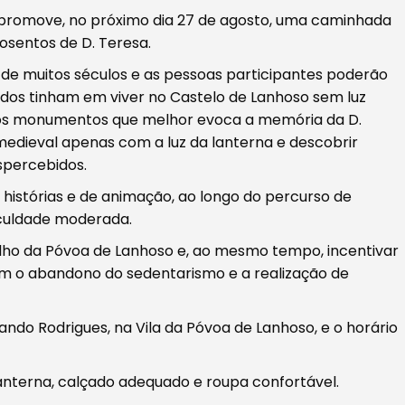
promove, no próximo dia 27 de agosto, uma caminhada
osentos de D. Teresa.
de muitos séculos e as pessoas participantes poderão
ados tinham em viver no Castelo de Lanhoso sem luz
m dos monumentos que melhor evoca a memória da D.
 medieval apenas com a luz da lanterna e descobrir
spercebidos.
istórias e de animação, ao longo do percurso de
iculdade moderada.
celho da Póvoa de Lanhoso e, ao mesmo tempo, incentivar
com o abandono do sedentarismo e a realização de
do Rodrigues, na Vila da Póvoa de Lanhoso, e o horário
anterna, calçado adequado e roupa confortável.