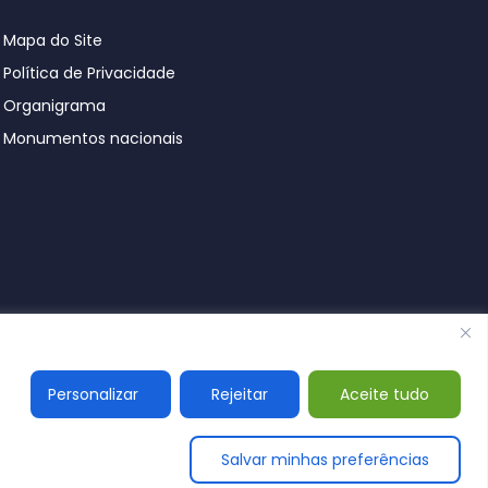
Mapa do Site
Política de Privacidade
Organigrama
Monumentos nacionais
© Póvoa de Lanhoso 2026
Personalizar
Rejeitar
Aceite tudo
Salvar minhas preferências