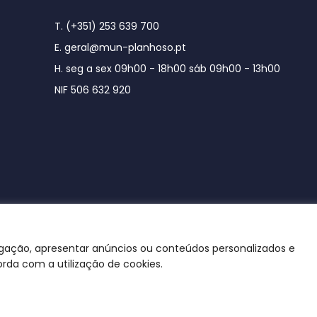
T. (+351) 253 639 700
E. geral@mun-planhoso.pt
H. seg a sex 09h00 - 18h00 sáb 09h00 - 13h00
NIF 506 632 920
egação, apresentar anúncios ou conteúdos personalizados e
orda com a utilização de cookies.