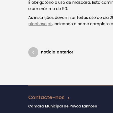
É obrigatório o uso de máscara. Esta cami
e um máximo de 50.
As inscrições devem ser feitas até ao dia 
planhoso.pt
, indicando o nome completo e
notícia anterior
Atualizado em 17/08/2021
Contacte-nos
Câmara Municipal de Póvoa Lanhoso