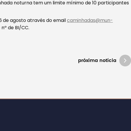
nhada noturna tem um limite mínimo de 10 participantes
26 de agosto através do email
caminhadas@mun-
 nº de BI/CC.
próxima notícia