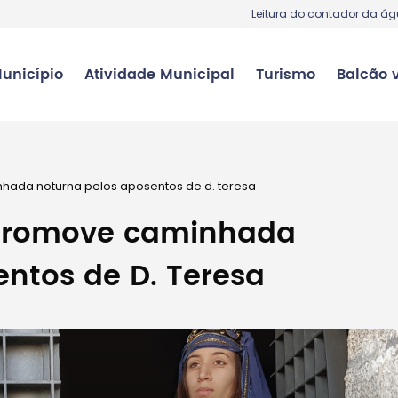
Leitura do contador da á
unicípio
Atividade Municipal
Turismo
Balcão v
ada noturna pelos aposentos de d. teresa
promove caminhada
ntos de D. Teresa