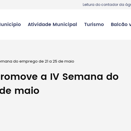
Leitura do contador da á
unicípio
Atividade Municipal
Turismo
Balcão v
emana do emprego de 21 a 25 de maio
promove a IV Semana do
 de maio