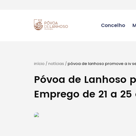
Concelho
M
início
/
notícias
/
póvoa de lanhoso promove a iv s
Póvoa de Lanhoso 
Emprego de 21 a 25