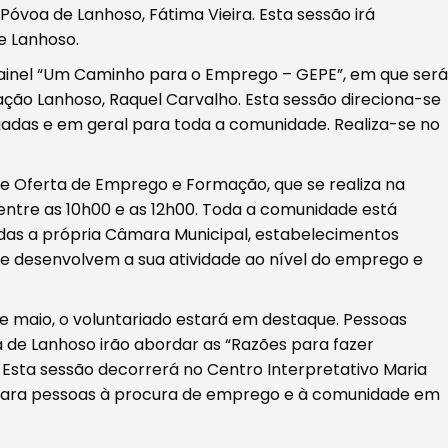
Póvoa de Lanhoso, Fátima Vieira. Esta sessão irá
e Lanhoso.
 painel “Um Caminho para o Emprego – GEPE”, em que será
ção Lanhoso, Raquel Carvalho. Esta sessão direciona-se
adas e em geral para toda a comunidade. Realiza-se no
de Oferta de Emprego e Formação, que se realiza na
, entre as 10h00 e as 12h00. Toda a comunidade está
tadas a própria Câmara Municipal, estabelecimentos
que desenvolvem a sua atividade ao nível do emprego e
e maio, o voluntariado estará em destaque. Pessoas
 de Lanhoso irão abordar as “Razões para fazer
Esta sessão decorrerá no Centro Interpretativo Maria
se para pessoas à procura de emprego e à comunidade em