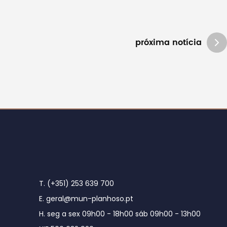
próxima notícia
T. (+351) 253 639 700
E. geral@mun-planhoso.pt
H. seg a sex 09h00 - 18h00 sáb 09h00 - 13h00