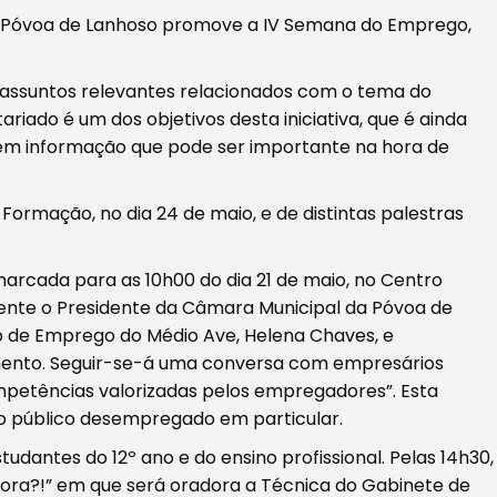
da Póvoa de Lanhoso promove a IV Semana do Emprego,
assuntos relevantes relacionados com o tema do
do é um dos objetivos desta iniciativa, que é ainda
em informação que pode ser importante na hora de
ormação, no dia 24 de maio, e de distintas palestras
rcada para as 10h00 do dia 21 de maio, no Centro
sente o Presidente da Câmara Municipal da Póvoa de
tro de Emprego do Médio Ave, Helena Chaves, e
ento. Seguir-se-á uma conversa com empresários
petências valorizadas pelos empregadores”. Esta
ao público desempregado em particular.
udantes do 12º ano e do ensino profissional. Pelas 14h30,
gora?!” em que será oradora a Técnica do Gabinete de