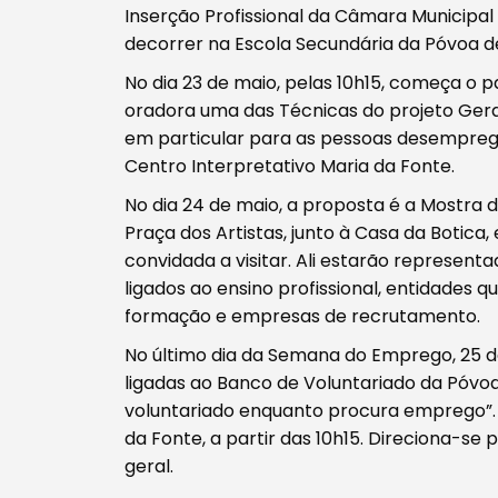
Inserção Profissional da Câmara Municipal 
decorrer na Escola Secundária da Póvoa d
Filtros
No dia 23 de maio, pelas 10h15, começa o
oradora uma das Técnicas do projeto Gera
em particular para as pessoas desempreg
Centro Interpretativo Maria da Fonte.
No dia 24 de maio, a proposta é a Mostra 
Praça dos Artistas, junto à Casa da Botica
convidada a visitar. Ali estarão represen
ligados ao ensino profissional, entidades 
formação e empresas de recrutamento.
No último dia da Semana do Emprego, 25 d
ligadas ao Banco de Voluntariado da Póvoa
voluntariado enquanto procura emprego”. 
da Fonte, a partir das 10h15. Direciona-
geral.