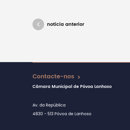
notícia anterior
Atualizado em 16/05/2018
Contacte-nos
Câmara Municipal de Póvoa Lanhoso
Av. da República
4830 - 513 Póvoa de Lanhoso