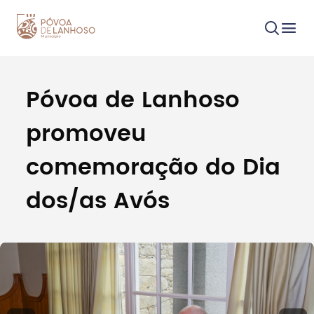
Póvoa de Lanhoso
Procurar
promoveu
comemoração do Dia
dos/as Avós
Tipo de conteúdo
Filtros