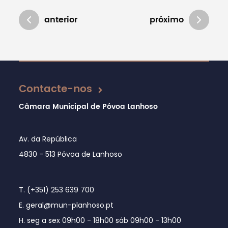
anterior
próximo
Atualizado em 26/07/2018
Contacte-nos
Câmara Municipal de Póvoa Lanhoso
Av. da República
4830 - 513 Póvoa de Lanhoso
T. (+351) 253 639 700
E. geral@mun-planhoso.pt
H. seg a sex 09h00 - 18h00 sáb 09h00 - 13h00