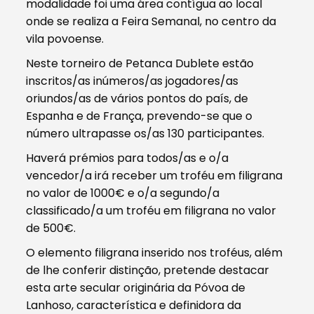
modalidade foi uma área contígua ao local
onde se realiza a Feira Semanal, no centro da
vila povoense.
Neste torneiro de Petanca Dublete estão
inscritos/as inúmeros/as jogadores/as
oriundos/as de vários pontos do país, de
Espanha e de França, prevendo-se que o
número ultrapasse os/as 130 participantes.
Haverá prémios para todos/as e o/a
vencedor/a irá receber um troféu em filigrana
no valor de 1000€ e o/a segundo/a
classificado/a um troféu em filigrana no valor
de 500€.
O elemento filigrana inserido nos troféus, além
de lhe conferir distinção, pretende destacar
esta arte secular originária da Póvoa de
Lanhoso, característica e definidora da