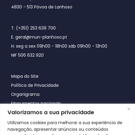
4830 - 513 Póvoa de Lanhoso
T. (+351) 253 639 700
E. geral@mun-planhoso.pt
H. seg a sex 09h00 - 18h00 sáb 09h00 - 13h00
NIF 506 632 920
Mapa do Site
Política de Privacidade
Organigrama
Monumentos nacionais
Valorizamos a sua privacidade
Utilizamos cookies para melhorar a sua experiência de
navegação, apresentar anúncios ou conteúdos