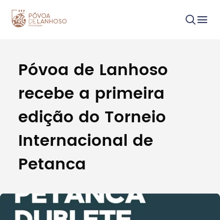
Póvoa de Lanhoso
Procurar
recebe a primeira
edição do Torneio
Internacional de
Tipo de conteúdo
Petanca
Filtros