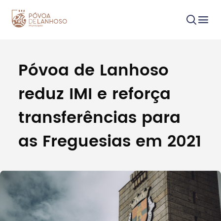
Póvoa de Lanhoso
Procurar
reduz IMI e reforça
transferências para
as Freguesias em 2021
Tipo de conteúdo
Filtros