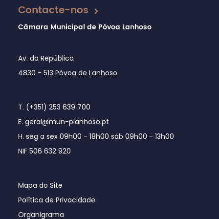
Contacte-nos
Câmara Municipal de Póvoa Lanhoso
Av. da República
4830 - 513 Póvoa de Lanhoso
T. (+351) 253 639 700
E. geral@mun-planhoso.pt
H. seg a sex 09h00 - 18h00 sáb 09h00 - 13h00
NIF 506 632 920
Mapa do Site
Política de Privacidade
Organigrama