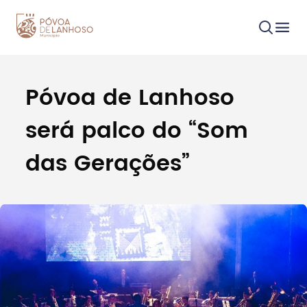
Póvoa de Lanhoso
Procurar
será palco do “Som
das Gerações”
Tipo de conteúdo
Filtros