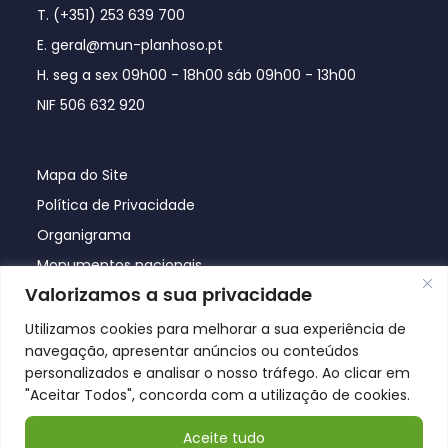
T. (+351) 253 639 700
E. geral@mun-planhoso.pt
H. seg a sex 09h00 - 18h00 sáb 09h00 - 13h00
NIF 506 632 920
Mapa do Site
Política de Privacidade
Organigrama
Monumentos nacionais
Valorizamos a sua privacidade
Utilizamos cookies para melhorar a sua experiência de
navegação, apresentar anúncios ou conteúdos
personalizados e analisar o nosso tráfego. Ao clicar em
"Aceitar Todos", concorda com a utilização de cookies.
Aceite tudo