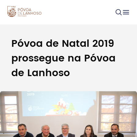
Póvoa de Natal 2019
Procurar
prossegue na Póvoa
de Lanhoso
Tipo de conteúdo
Filtros