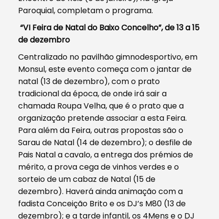
Paroquial, completam o programa.
“VI Feira de Natal do Baixo Concelho”, de 13 a 15
de dezembro
Centralizado no pavilhão gimnodesportivo, em
Monsul, este evento começa com o jantar de
natal (13 de dezembro), com o prato
tradicional da época, de onde irá sair a
chamada Roupa Velha, que é o prato que a
organização pretende associar a esta Feira.
Para além da Feira, outras propostas são o
Sarau de Natal (14 de dezembro); o desfile de
Pais Natal a cavalo, a entrega dos prémios de
mérito, a prova cega de vinhos verdes e o
sorteio de um cabaz de Natal (15 de
dezembro). Haverá ainda animação com a
fadista Conceição Brito e os DJ’s M80 (13 de
dezembro); e a tarde infantil, os 4Mens e o DJ