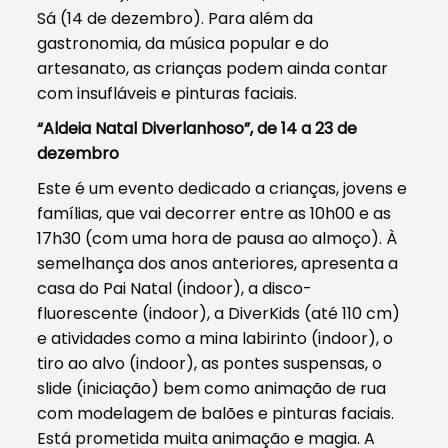
Sá (14 de dezembro). Para além da
gastronomia, da música popular e do
artesanato, as crianças podem ainda contar
com insufláveis e pinturas faciais.
“Aldeia Natal Diverlanhoso”, de 14 a 23 de
dezembro
Este é um evento dedicado a crianças, jovens e
famílias, que vai decorrer entre as 10h00 e as
17h30 (com uma hora de pausa ao almoço). À
semelhança dos anos anteriores, apresenta a
casa do Pai Natal (indoor), a disco-
fluorescente (indoor), a DiverKids (até 110 cm)
e atividades como a mina labirinto (indoor), o
tiro ao alvo (indoor), as pontes suspensas, o
slide (iniciação) bem como animação de rua
com modelagem de balões e pinturas faciais.
Está prometida muita animação e magia. A