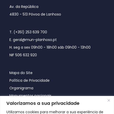
Av. da República
4830 - 513 Póvoa de Lanhoso
T. (+351) 253 639 700
E. geral@mun-planhoso.pt
H. seg a sex 09h00 - 18h00 sáb 09h00 - 13h00
NIF 506 632 920
Mapa do Site
Política de Privacidade
Organigrama
Monumentos nacionais
Valorizamos a sua privacidade
Utilizamos cookies para melhorar a sua experiência de