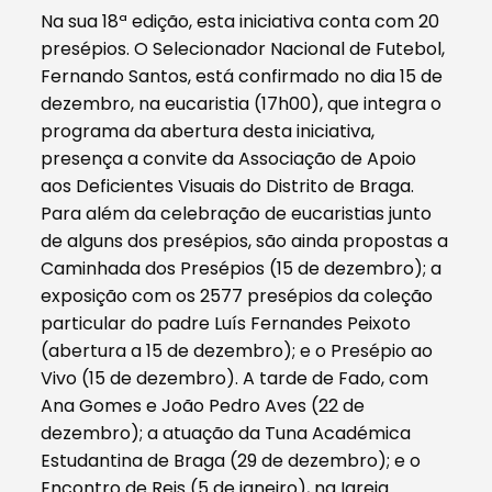
Na sua 18ª edição, esta iniciativa conta com 20
presépios. O Selecionador Nacional de Futebol,
Fernando Santos, está confirmado no dia 15 de
dezembro, na eucaristia (17h00), que integra o
programa da abertura desta iniciativa,
presença a convite da Associação de Apoio
aos Deficientes Visuais do Distrito de Braga.
Para além da celebração de eucaristias junto
de alguns dos presépios, são ainda propostas a
Caminhada dos Presépios (15 de dezembro); a
exposição com os 2577 presépios da coleção
particular do padre Luís Fernandes Peixoto
(abertura a 15 de dezembro); e o Presépio ao
Vivo (15 de dezembro). A tarde de Fado, com
Ana Gomes e João Pedro Aves (22 de
dezembro); a atuação da Tuna Académica
Estudantina de Braga (29 de dezembro); e o
Encontro de Reis (5 de janeiro), na Igreja