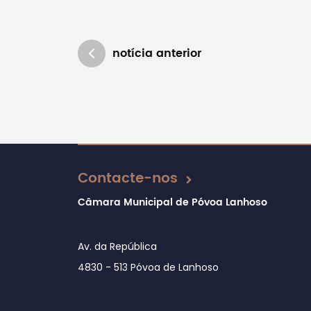
notícia anterior
Atualizado em 07/06/2018
Contacte-nos
Câmara Municipal de Póvoa Lanhoso
Av. da República
4830 - 513 Póvoa de Lanhoso