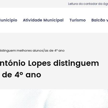
Leitura do contador da á
unicípio
Atividade Municipal
Turismo
Balcão v
distinguem melhores alunos/as de 4º ano
António Lopes distinguem
 de 4º ano