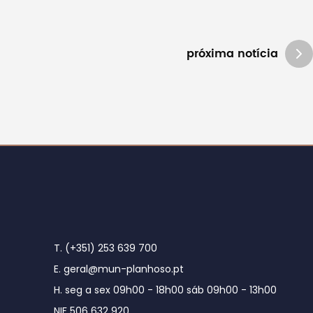
próxima notícia
T. (+351) 253 639 700
E. geral@mun-planhoso.pt
H. seg a sex 09h00 - 18h00 sáb 09h00 - 13h00
NIF 506 632 920