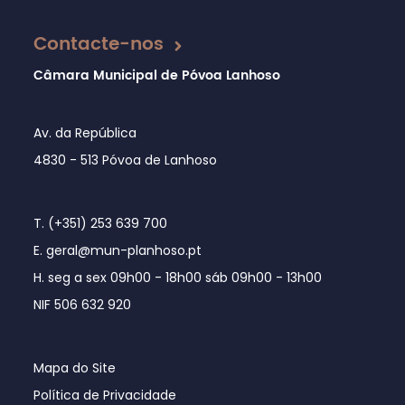
Atualizado em 16/12/2024
Contacte-nos
Câmara Municipal de Póvoa Lanhoso
Av. da República
4830 - 513 Póvoa de Lanhoso
T. (+351) 253 639 700
E. geral@mun-planhoso.pt
H. seg a sex 09h00 - 18h00 sáb 09h00 - 13h00
NIF 506 632 920
Mapa do Site
Política de Privacidade