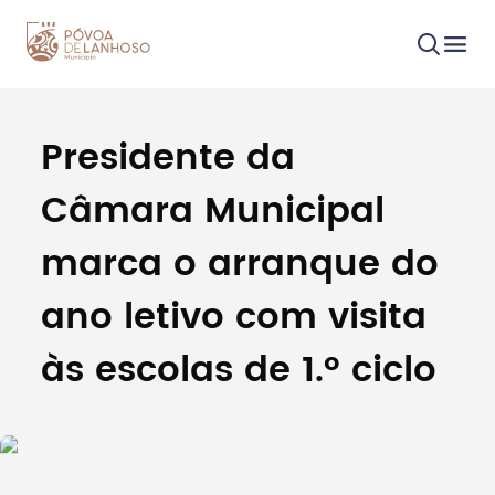
Presidente da
Procurar
Câmara Municipal
marca o arranque do
ano letivo com visita
Tipo de conteúdo
às escolas de 1.º ciclo
Filtros