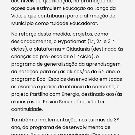
dos níveis de qualificação, na promoção de
ações que estimulem Educação ao Longo da
Vida, e que contribuam para a afirmação do
Município como “Cidade Educadora”.
No reforço desta medida, projetos, como
designadamente, o Hypatiamat (1.º, 2.º e 3.º
ciclos), a plataforma + Cidadania (destinado às
crianças do pré-escolar e 1.º ciclo), o
programa de generalização da aprendizagem
da natação para os/as alunos/as do 5.º ano; o
programa Eco-Escolas desenvolvido em todas
as escolas e jardins de infância do concelho; o
projeto Partilha com Energia, destinado aos/às
alunos/as do Ensino Secundário, vão ter
continuidade.
Também a implementação, nas turmas de 3º
ano, do programa de desenvolvimento de
competências socio-emocionais “Devagar se