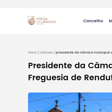
Concelho
M
início
/
notícias
/
presidente da câmara municipal vi
Presidente da Câmar
Freguesia de Rendu