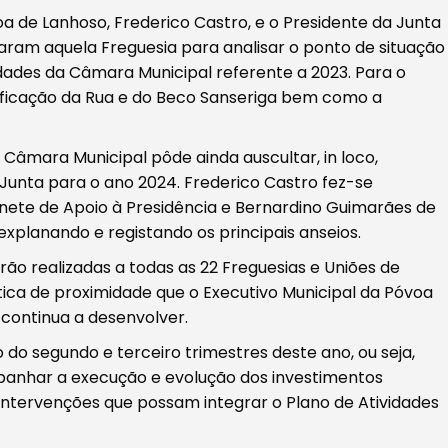
 de Lanhoso, Frederico Castro, e o Presidente da Junta
taram aquela Freguesia para analisar o ponto de situação
idades da Câmara Municipal referente a 2023. Para o
ificação da Rua e do Beco Sanseriga bem como a
 Câmara Municipal pôde ainda auscultar, in loco,
Junta para o ano 2024. Frederico Castro fez-se
te de Apoio à Presidência e Bernardino Guimarães de
xplanando e registando os principais anseios.
erão realizadas a todas as 22 Freguesias e Uniões de
tica de proximidade que o Executivo Municipal da Póvoa
 continua a desenvolver.
 do segundo e terceiro trimestres deste ano, ou seja,
mpanhar a execução e evolução dos investimentos
s intervenções que possam integrar o Plano de Atividades