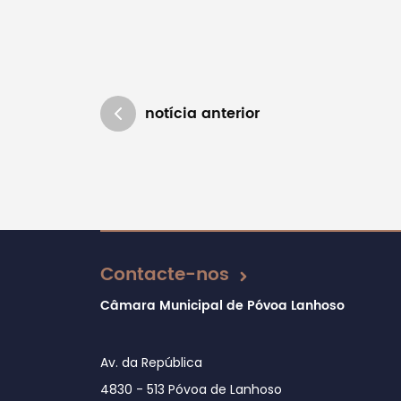
notícia anterior
Atualizado em 16/12/2024
Contacte-nos
Câmara Municipal de Póvoa Lanhoso
Av. da República
4830 - 513 Póvoa de Lanhoso