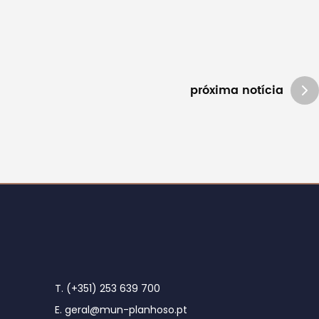
próxima notícia
T. (+351) 253 639 700
E. geral@mun-planhoso.pt