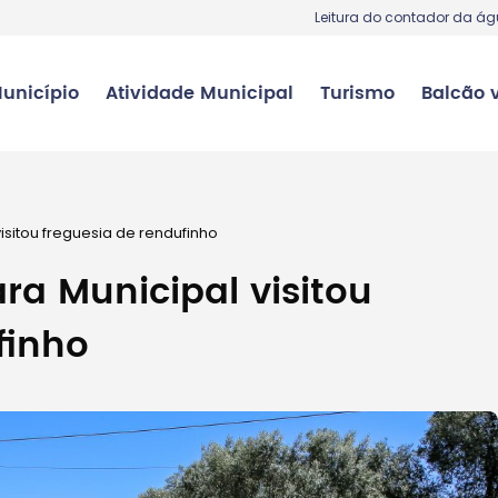
Leitura do contador da á
unicípio
Atividade Municipal
Turismo
Balcão v
sitou freguesia de rendufinho
a Municipal visitou
finho