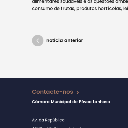
alimentares saudáveis e as questões ambie
consumo de frutas, produtos hortícolas, le
notícia anterior
Atualizado em 01/08/2024
Contacte-nos
Câmara Municipal de Póvoa Lanhoso
Av. da República