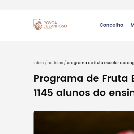
Concelho
M
início
/
notícias
/
programa de fruta escolar abrange
Programa de Fruta 
1145 alunos do ensin