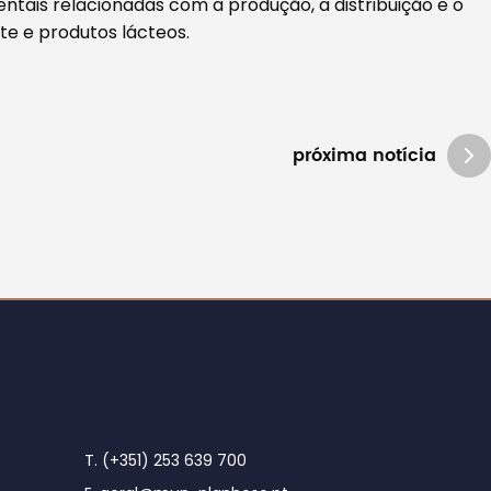
ntais relacionadas com a produção, a distribuição e o
ite e produtos lácteos.
próxima notícia
T. (+351) 253 639 700