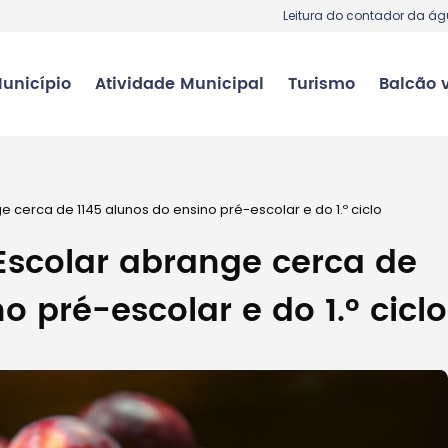
Leitura do contador da á
unicípio
Atividade Municipal
Turismo
Balcão v
 cerca de 1145 alunos do ensino pré-escolar e do 1.º ciclo
Escolar abrange cerca de
o pré-escolar e do 1.º ciclo