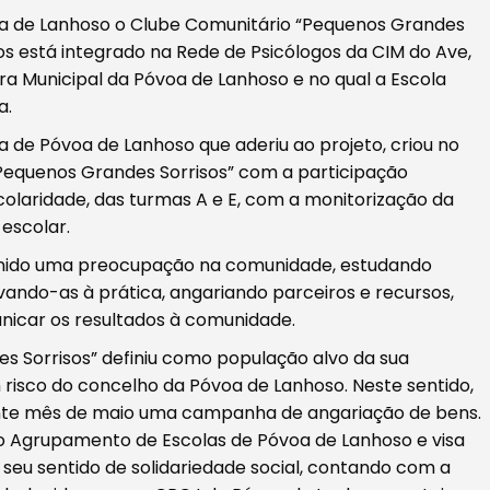
oa de Lanhoso o Clube Comunitário “Pequenos Grandes
os está integrado na Rede de Psicólogos da CIM do Ave,
 Municipal da Póvoa de Lanhoso e no qual a Escola
a.
 de Póvoa de Lanhoso que aderiu ao projeto, criou no
“Pequenos Grandes Sorrisos” com a participação
scolaridade, das turmas A e E, com a monitorização da
escolar.
inido uma preocupação na comunidade, estudando
vando-as à prática, angariando parceiros e recursos,
unicar os resultados à comunidade.
es Sorrisos” definiu como população alvo da sua
 risco do concelho da Póvoa de Lanhoso. Neste sentido,
ente mês de maio uma campanha de angariação de bens.
o Agrupamento de Escolas de Póvoa de Lanhoso e visa
seu sentido de solidariedade social, contando com a