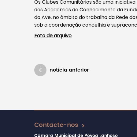
Os Clubes Comunitários são uma iniciativa
das Academias de Conhecimento da Funda
do Ave, no âmbito do trabalho da Rede dos
sob a coordenação concelhia e supraconce
Foto de arquivo
notícia anterior
Atualizado em 19/05/2021
Contacte-nos
Câmara Municipal de Póvoa Lanhoso