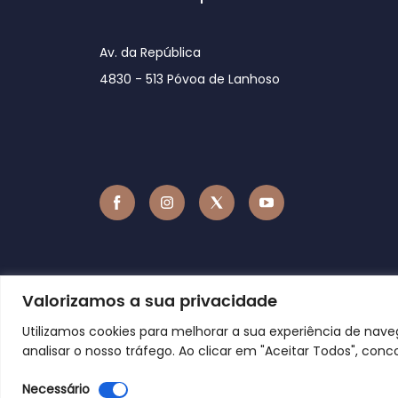
Av. da República
4830 - 513 Póvoa de Lanhoso
Valorizamos a sua privacidade
Utilizamos cookies para melhorar a sua experiência de nav
analisar o nosso tráfego. Ao clicar em "Aceitar Todos", conc
Necessário