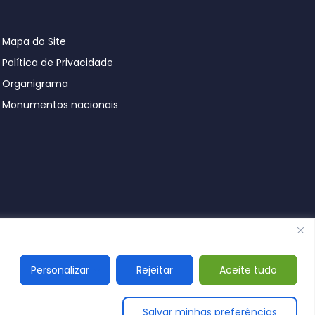
Mapa do Site
Política de Privacidade
Organigrama
Monumentos nacionais
© Póvoa de Lanhoso 2026
Personalizar
Rejeitar
Aceite tudo
Salvar minhas preferências