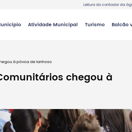
Leitura do contador da á
unicípio
Atividade Municipal
Turismo
Balcão v
 chegou à póvoa de lanhoso
 Comunitários chegou à