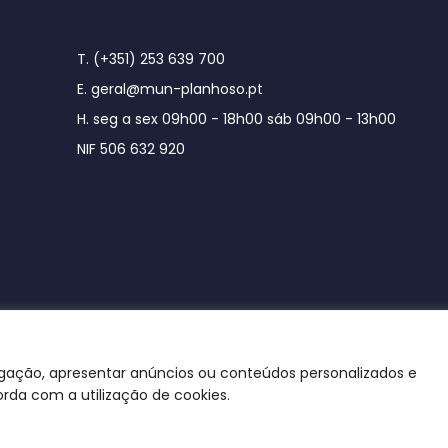
T. (+351) 253 639 700
E. geral@mun-planhoso.pt
H. seg a sex 09h00 - 18h00 sáb 09h00 - 13h00
NIF 506 632 920
egação, apresentar anúncios ou conteúdos personalizados e
orda com a utilização de cookies.