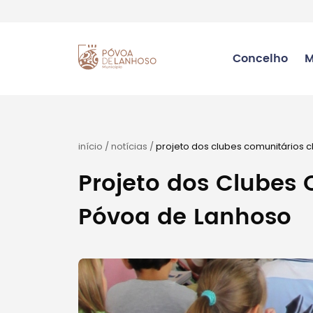
Concelho
M
início
/
notícias
/
projeto dos clubes comunitários
Projeto dos Clubes
Póvoa de Lanhoso