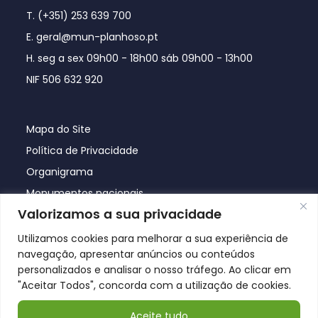
T. (+351) 253 639 700
E. geral@mun-planhoso.pt
H. seg a sex 09h00 - 18h00 sáb 09h00 - 13h00
NIF 506 632 920
Mapa do Site
Política de Privacidade
Organigrama
Monumentos nacionais
Valorizamos a sua privacidade
Utilizamos cookies para melhorar a sua experiência de
navegação, apresentar anúncios ou conteúdos
personalizados e analisar o nosso tráfego. Ao clicar em
"Aceitar Todos", concorda com a utilização de cookies.
Aceite tudo