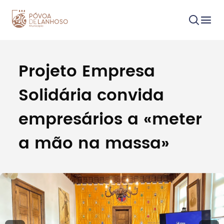
Projeto Empresa
Procurar
Solidária convida
empresários a «meter
a mão na massa»
Tipo de conteúdo
Filtros