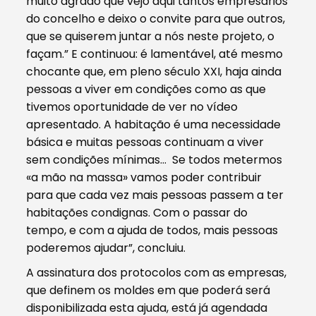
muito agrado que vejo aqui tantos empresários
do concelho e deixo o convite para que outros,
que se quiserem juntar a nós neste projeto, o
façam.” E continuou: é lamentável, até mesmo
chocante que, em pleno século XXI, haja ainda
pessoas a viver em condições como as que
tivemos oportunidade de ver no vídeo
apresentado. A habitação é uma necessidade
básica e muitas pessoas continuam a viver
sem condições mínimas… Se todos metermos
«a mão na massa» vamos poder contribuir
para que cada vez mais pessoas passem a ter
habitações condignas. Com o passar do
tempo, e com a ajuda de todos, mais pessoas
poderemos ajudar”, concluiu.
A assinatura dos protocolos com as empresas,
que definem os moldes em que poderá será
disponibilizada esta ajuda, está já agendada