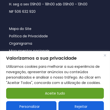
H. seg a sex 09h00 - 18h00 sáb 09h00 - 13h00
NIF 506 632 920
Mapa do Site
Política de Privacidade
Organigrama
Monumentos nacionais
Valorizamos a sua privacidade
Utilizamos cookies para melhorar a sua experiência de
navegação, apresentar anúncios ou conteúdos
personalizados e analisar o nosso tráfego. Ao clicar em
"Aceitar Todos", concorda com a utilização de cookies.
Aceite tudo
© Póvoa de Lanhoso 2026
Personalizar
Rejeitar