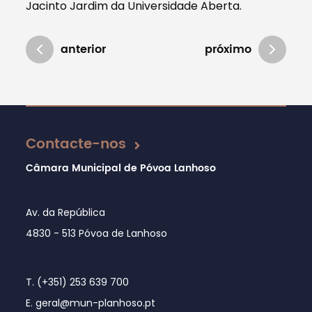
Jacinto Jardim da Universidade Aberta.
anterior
próximo
Atualizado em 13/06/2019
Contacte-nos
Câmara Municipal de Póvoa Lanhoso
Av. da República
4830 - 513 Póvoa de Lanhoso
T. (+351) 253 639 700
E. geral@mun-planhoso.pt