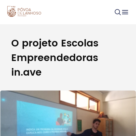
O projeto Escolas
Procurar
Empreendedoras
in.ave
Tipo de conteúdo
Filtros