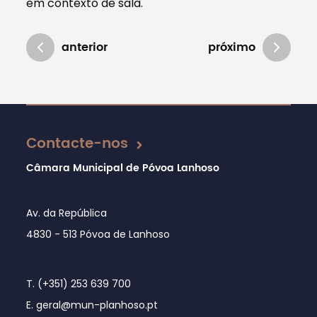
em contexto de sala.
anterior
próximo
Atualizado em 13/04/2018
Contacte-nos
Câmara Municipal de Póvoa Lanhoso
Av. da República
4830 - 513 Póvoa de Lanhoso
T. (+351) 253 639 700
E. geral@mun-planhoso.pt