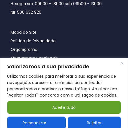
H. seg a sex 09h00 - 18h00 sáb 09h00 - 13h00
NIF 506 632 920
Mapa do Site
Política de Privacidade
Organigrama
Monumentos nacionais
Valorizamos a sua privacidade
Utilizamos cookies para melhorar a sua experiência de
navegação, apresentar anúncios ou conteúdos
personalizados e analisar o nosso tráfego. Ao clicar em
"Aceitar Todos", concorda com a utilização de cookies.
Aceite tudo
© Póvoa de Lanhoso 2026
Personalizar
Rejeitar