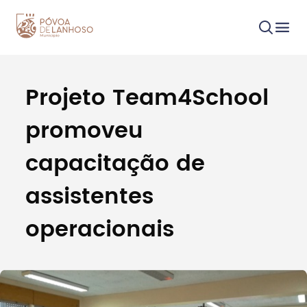
Projeto Team4School
Procurar
promoveu
capacitação de
assistentes
Tipo de conteúdo
operacionais
Filtros