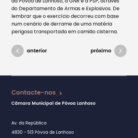
da Póvoa de Lanhoso, a GNR e a PSP, através
do Departamento de Armas e Explosivos. De
lembrar que o exercício decorreu com base
num cenário de derrame de uma matéria
perigosa transportada em camião cisterna.
anterior
próximo
Atualizado em 29/11/2021
Contacte-nos
Câmara Municipal de Póvoa Lanhoso
Av. da República
4830 - 513 Póvoa de Lanhoso