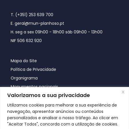
T. (+351) 253 639 700
E. geral@mun-planhoso.pt
H. seg a sex 09h00 - 18h00 sáb 09h00 - 13h00
NIF 506 632 920
Mapa do Site
Política de Privacidade
Organigrama
Monumentos nacionais
Valorizamos a sua privacidade
Utilizamos cookies para melhorar a sua experiência de
navegação, apresentar anúncios ou conteúdos
personalizados e analisar o nosso tráfego. Ao clicar em
"Aceitar Todos", concorda com a utilização de cookies.