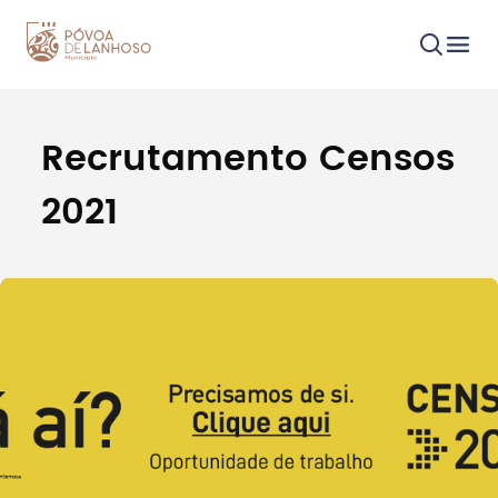
Recrutamento Censos
Procurar
2021
Tipo de conteúdo
Filtros