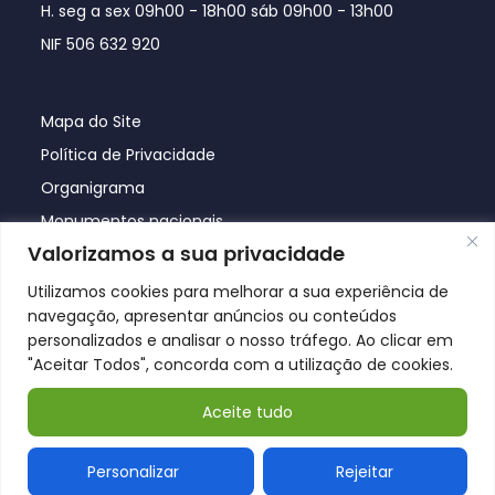
H. seg a sex 09h00 - 18h00 sáb 09h00 - 13h00
NIF 506 632 920
Mapa do Site
Política de Privacidade
Organigrama
Monumentos nacionais
Valorizamos a sua privacidade
Utilizamos cookies para melhorar a sua experiência de
navegação, apresentar anúncios ou conteúdos
personalizados e analisar o nosso tráfego. Ao clicar em
"Aceitar Todos", concorda com a utilização de cookies.
Aceite tudo
© Póvoa de Lanhoso 2026
Personalizar
Rejeitar