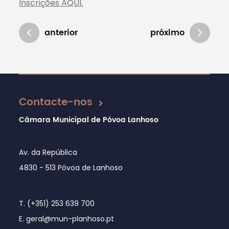
Inscrições AQUI.
anterior
próximo
Atualizado em 27/01/2021
Contacte-nos
Câmara Municipal de Póvoa Lanhoso
Av. da República
4830 - 513 Póvoa de Lanhoso
T. (+351) 253 639 700
E. geral@mun-planhoso.pt