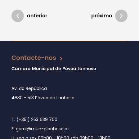
anterior
próximo
Atualizado em 21/03/2018
Contacte-nos
Câmara Municipal de Póvoa Lanhoso
Av. da República
4830 - 513 Póvoa de Lanhoso
T. (+351) 253 639 700
E. geral@mun-planhoso.pt
H. seg a sex 09h00 - 18h00 sáb 09h00 - 13h00