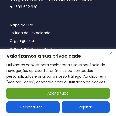
NIF 506 632 920
Mapa do Site
Política de Privacidade
Organigrama
Monumentos nacionais
Valorizamos a sua privacidade
Utilizamos cookies para melhorar a sua experiência de
navegação, apresentar anúncios ou conteúdos
personalizados e analisar o nosso tráfego. Ao clicar em
"Aceitar Todos", concorda com a utilização de cookies.
Aceite tudo
© Póvoa de Lanhoso 2026
Personalizar
Rejeitar