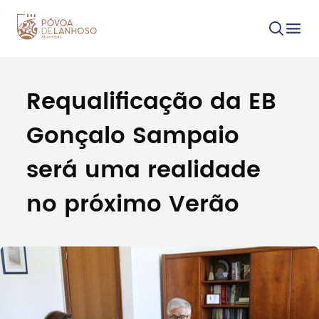
Requalificação da EB
Procurar
Gonçalo Sampaio
será uma realidade
no próximo Verão
Tipo de conteúdo
Filtros