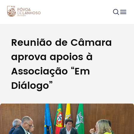
Reunião de Câmara
Procurar
aprova apoios à
Associação “Em
Diálogo”
Tipo de conteúdo
Filtros