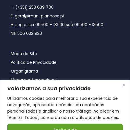
T. (+351) 253 639 700
E. geral@mun-planhoso.pt
H. seg a sex 09h00 - 18h00 sáb 09h00 - 13h00
NIF 506 632 920
Mapa do Site
Política de Privacidade
Organigrama
Monumentos nacionais
Valorizamos a sua privacidade
Utilizamos cookies para melhorar a sua experiência de
navegação, apresentar anúncios ou conteúdos
personalizados e analisar o nosso tráfego. Ao clicar em
"Aceitar Todos", concorda com a utilização de cookies.
Aceite tudo