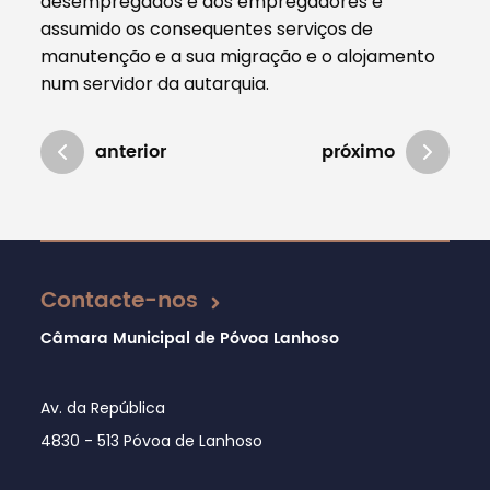
desempregados e dos empregadores e
assumido os consequentes serviços de
manutenção e a sua migração e o alojamento
num servidor da autarquia.
anterior
próximo
Atualizado em 16/12/2024
Contacte-nos
Câmara Municipal de Póvoa Lanhoso
Av. da República
4830 - 513 Póvoa de Lanhoso