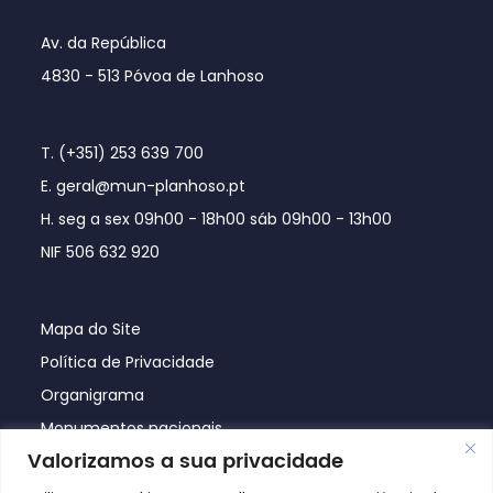
Av. da República
4830 - 513 Póvoa de Lanhoso
T. (+351) 253 639 700
E. geral@mun-planhoso.pt
H. seg a sex 09h00 - 18h00 sáb 09h00 - 13h00
NIF 506 632 920
Mapa do Site
Política de Privacidade
Organigrama
Monumentos nacionais
Valorizamos a sua privacidade