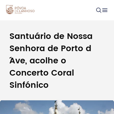
Santuário de Nossa
Procurar
Senhora de Porto d
´Ave, acolhe o
Concerto Coral
Tipo de conteúdo
Sinfónico
Filtros