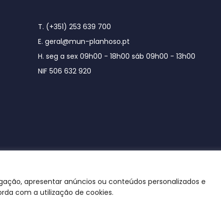
T. (+351) 253 639 700
E. geral@mun-planhoso.pt
H. seg a sex 09h00 - 18h00 sáb 09h00 - 13h00
NIF 506 632 920
egação, apresentar anúncios ou conteúdos personalizados e
orda com a utilização de cookies.