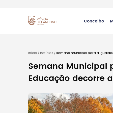
Concelho
M
início
/
notícias
/
semana municipal para a iguald
Semana Municipal p
Educação decorre a