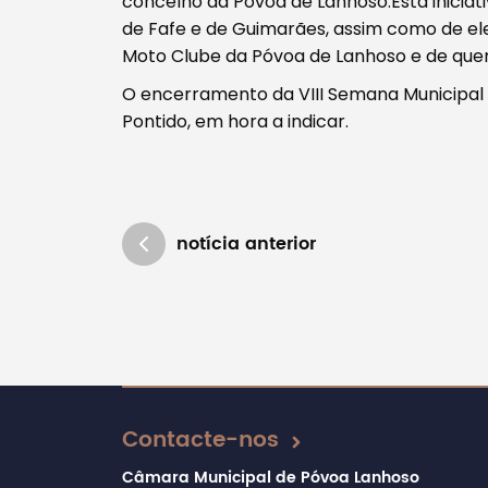
concelho da Póvoa de Lanhoso.Esta iniciat
de Fafe e de Guimarães, assim como de el
Moto Clube da Póvoa de Lanhoso e de quem m
O encerramento da VIII Semana Municipal 
Pontido, em hora a indicar.
notícia anterior
Atualizado em 20/11/2018
Contacte-nos
Câmara Municipal de Póvoa Lanhoso