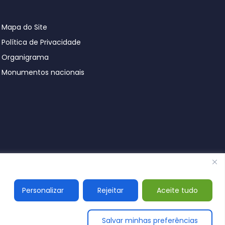
Mapa do Site
Política de Privacidade
Organigrama
Monumentos nacionais
© Póvoa de Lanhoso 2026
Personalizar
Rejeitar
Aceite tudo
Salvar minhas preferências