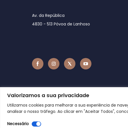
Av. da República
4830 - 513 Póvoa de Lanhoso
Valorizamos a sua privacidade
Utilizamos cookies para melhorar a sua experiência de nav
analisar o nosso tráfego. Ao clicar em "Aceitar Todos", conc
Necessário