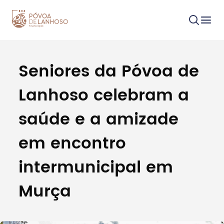
Seniores da Póvoa de
Procurar
Lanhoso celebram a
saúde e a amizade
em encontro
Tipo de conteúdo
intermunicipal em
Murça
Filtros