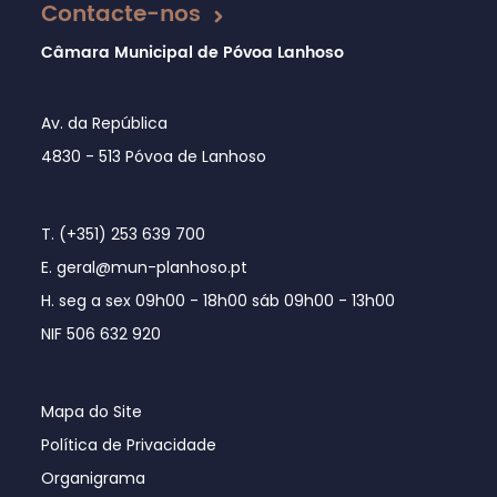
Contacte-nos
Câmara Municipal de Póvoa Lanhoso
Av. da República
4830 - 513 Póvoa de Lanhoso
T. (+351) 253 639 700
E. geral@mun-planhoso.pt
H. seg a sex 09h00 - 18h00 sáb 09h00 - 13h00
NIF 506 632 920
Mapa do Site
Política de Privacidade
Organigrama