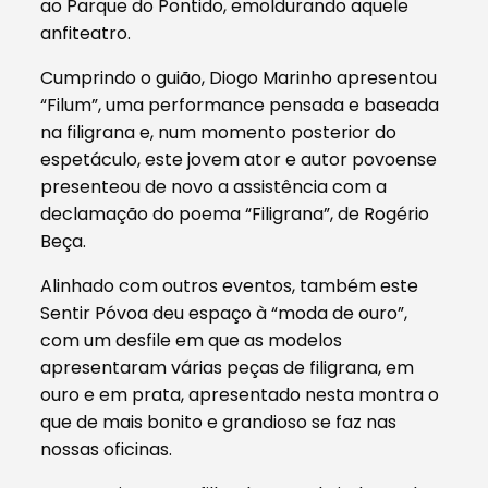
ao Parque do Pontido, emoldurando aquele
anfiteatro.
Cumprindo o guião, Diogo Marinho apresentou
“Filum”, uma performance pensada e baseada
na filigrana e, num momento posterior do
espetáculo, este jovem ator e autor povoense
presenteou de novo a assistência com a
declamação do poema “Filigrana”, de Rogério
Beça.
Alinhado com outros eventos, também este
Sentir Póvoa deu espaço à “moda de ouro”,
com um desfile em que as modelos
apresentaram várias peças de filigrana, em
ouro e em prata, apresentado nesta montra o
que de mais bonito e grandioso se faz nas
nossas oficinas.