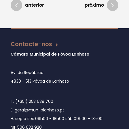
anterior
próximo
Atualizado em 16/12/2024
Contacte-nos
Câmara Municipal de Póvoa Lanhoso
Av. da República
4830 - 513 Póvoa de Lanhoso
T. (+351) 253 639 700
E. geral@mun-planhoso.pt
H. seg a sex 09h00 - 18h00 sáb 09h00 - 13h00
NIF 506 632 920