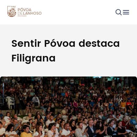
Sentir Póvoa destaca
Procurar
Filigrana
Tipo de conteúdo
Filtros