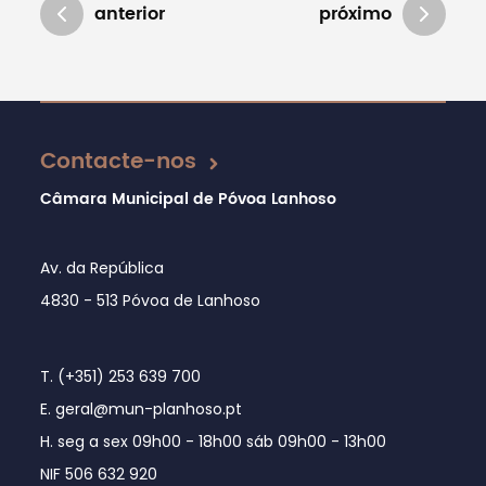
anterior
próximo
Atualizado em 25/06/2021
Contacte-nos
Câmara Municipal de Póvoa Lanhoso
Av. da República
4830 - 513 Póvoa de Lanhoso
T. (+351) 253 639 700
E. geral@mun-planhoso.pt
H. seg a sex 09h00 - 18h00 sáb 09h00 - 13h00
NIF 506 632 920