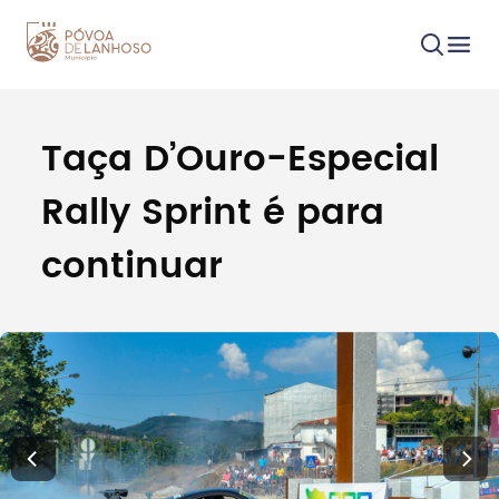
Taça D’Ouro-Especial
Procurar
Rally Sprint é para
continuar
Tipo de conteúdo
Filtros