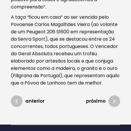
compreensão”.
A taça “ficou em casa” ao ser vencida pelo
Povoense Carlos Magalhães Vieira (ao volante
de um Peugeot 206 S1600 em representação
da Senra Sport), que se destacou entre os 24
concorrentes, todos portugueses. O Vencedor
da Geral Absoluta recebeu um troféu
elaborado por artesãos locais e que conjuga
elementos como a madeira, o granito e o ouro
(Filigrana de Portugal), que representam aquilo
que a Póvoa de Lanhoso tem de melhor.
anterior
próximo
Atualizado em 01/08/2024