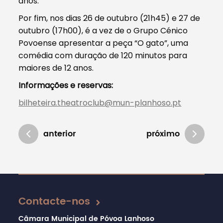
anos.
Por fim, nos dias 26 de outubro (21h45) e 27 de
outubro (17h00), é a vez de o Grupo Cénico
Povoense apresentar a peça “O gato”, uma
comédia com duração de 120 minutos para
maiores de 12 anos.
Informações e reservas:
bilheteira.theatroclub@mun-planhoso.pt
anterior
próximo
Atualizado em 01/10/2019
Contacte-nos
Câmara Municipal de Póvoa Lanhoso