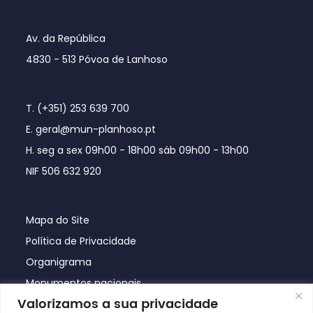
Av. da República
4830 - 513 Póvoa de Lanhoso
T. (+351) 253 639 700
E. geral@mun-planhoso.pt
H. seg a sex 09h00 - 18h00 sáb 09h00 - 13h00
NIF 506 632 920
Mapa do Site
Política de Privacidade
Organigrama
Monumentos nacionais
Valorizamos a sua privacidade