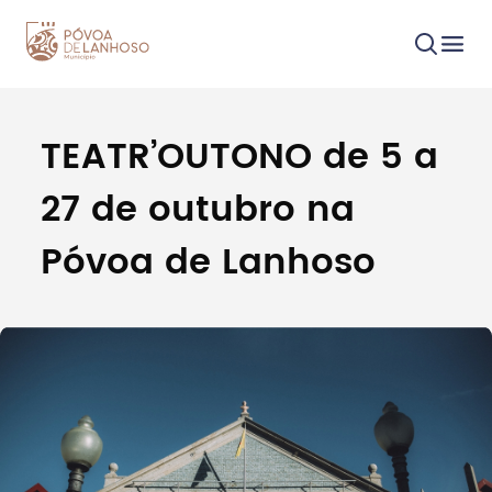
TEATR’OUTONO de 5 a
Procurar
27 de outubro na
Póvoa de Lanhoso
Tipo de conteúdo
Filtros