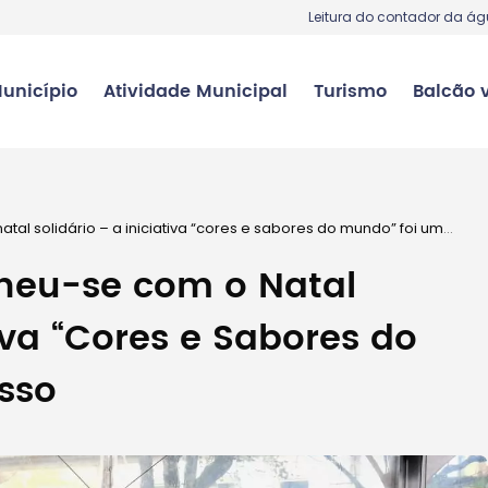
Leitura do contador da á
unicípio
Atividade Municipal
Turismo
Balcão v
tal solidário – a iniciativa “cores e sabores do mundo” foi um
heu-se com o Natal
tiva “Cores e Sabores do
sso