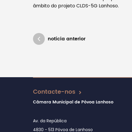
âmbito do projeto CLDS-5G Lanhoso.
notícia anterior
Atualizado em 26/02/2026
Contacte-nos
Câmara Municipal de Póvoa Lanhoso
Av. da República
4830 - 513 Póvoa de Lanhoso