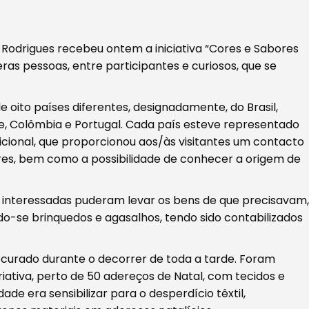
Rodrigues recebeu ontem a iniciativa “Cores e Sabores
ras pessoas, entre participantes e curiosos, que se
e oito países diferentes, designadamente, do Brasil,
e, Colômbia e Portugal. Cada país esteve representado
cional, que proporcionou aos/às visitantes um contacto
res, bem como a possibilidade de conhecer a origem de
s interessadas puderam levar os bens de que precisavam,
-se brinquedos e agasalhos, tendo sido contabilizados
ocurado durante o decorrer de toda a tarde. Foram
riativa, perto de 50 adereços de Natal, com tecidos e
dade era sensibilizar para o desperdício têxtil,