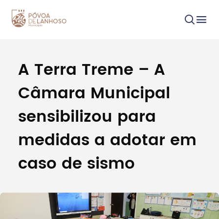
A Terra Treme – A
Procurar
Câmara Municipal
sensibilizou para
medidas a adotar em
Tipo de conteúdo
caso de sismo
Filtros