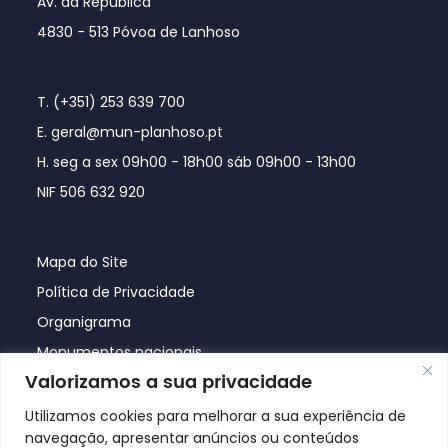
Av. da República
4830 - 513 Póvoa de Lanhoso
T. (+351) 253 639 700
E. geral@mun-planhoso.pt
H. seg a sex 09h00 - 18h00 sáb 09h00 - 13h00
NIF 506 632 920
Mapa do Site
Política de Privacidade
Organigrama
Monumentos nacionais
Valorizamos a sua privacidade
Utilizamos cookies para melhorar a sua experiência de
navegação, apresentar anúncios ou conteúdos