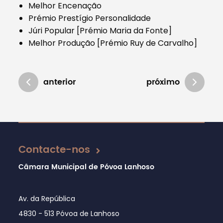
Melhor Encenação
Prémio Prestígio Personalidade
Júri Popular [Prémio Maria da Fonte]
Melhor Produção [Prémio Ruy de Carvalho]
anterior
próximo
Atualizado em 17/01/2019
Contacte-nos
Câmara Municipal de Póvoa Lanhoso
Av. da República
4830 - 513 Póvoa de Lanhoso