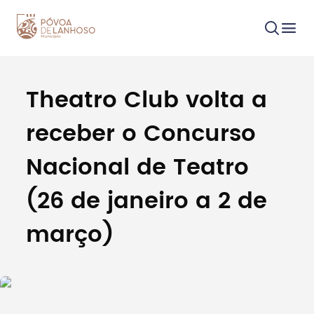
Theatro Club volta a
Procurar
receber o Concurso
Nacional de Teatro
(26 de janeiro a 2 de
Tipo de conteúdo
março)
Filtros