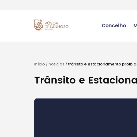
Concelho
M
início
/
notícias
/
trânsito e estacionamento proibi
Trânsito e Estacion