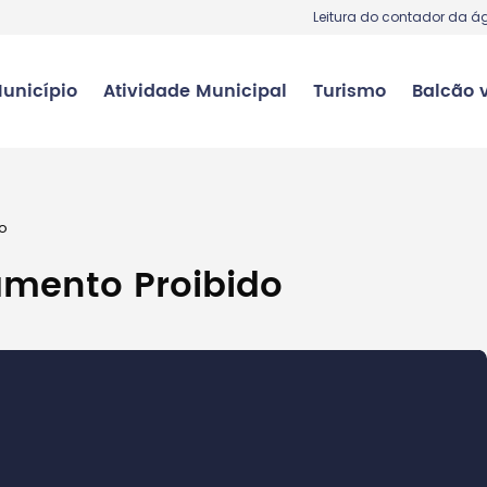
Leitura do contador da á
unicípio
Atividade Municipal
Turismo
Balcão v
do
amento Proibido