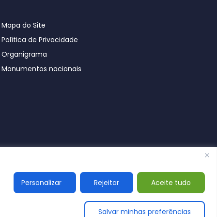
Mapa do Site
Política de Privacidade
Organigrama
Monumentos nacionais
© Póvoa de Lanhoso 2026
Personalizar
Rejeitar
Aceite tudo
Salvar minhas preferências