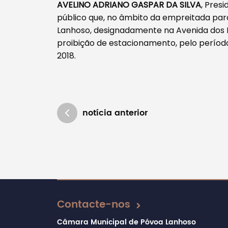
AVELINO ADRIANO GASPAR DA SILVA
, Pres
público que, no âmbito da empreitada para
Lanhoso, designadamente na Avenida dos Bo
proibição de estacionamento, pelo períod
2018.
Filtros
notícia anterior
Atualizado em 25/09/2018
Contacte-nos
Câmara Municipal de Póvoa Lanhoso