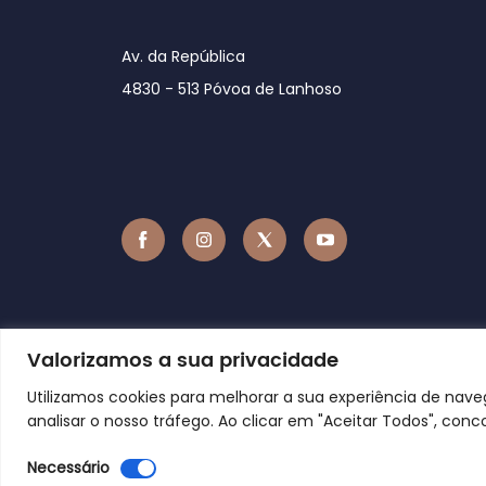
Av. da República
4830 - 513 Póvoa de Lanhoso
Valorizamos a sua privacidade
Utilizamos cookies para melhorar a sua experiência de nav
analisar o nosso tráfego. Ao clicar em "Aceitar Todos", conc
Necessário