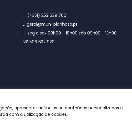
T. (+351) 253 639 700
E. geral@mun-planhoso.pt
H. seg a sex 09h00 - 18h00 sáb 09h00 - 13h00
NIF 506 632 920
egação, apresentar anúncios ou conteúdos personalizados e
orda com a utilização de cookies.