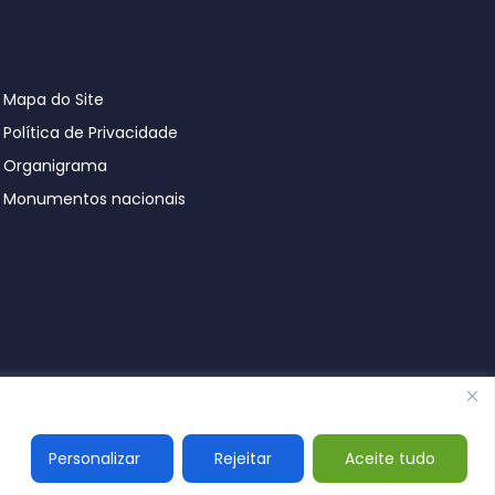
Mapa do Site
Política de Privacidade
Organigrama
Monumentos nacionais
© Póvoa de Lanhoso 2026
Personalizar
Rejeitar
Aceite tudo