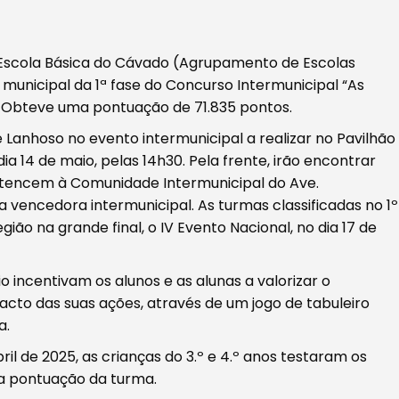
a Escola Básica do Cávado (Agrupamento de Escolas
unicipal da 1ª fase do Concurso Intermunicipal “As
. Obteve uma pontuação de 71.835 pontos.
 Lanhoso no evento intermunicipal a realizar no Pavilhão
 14 de maio, pelas 14h30. Pela frente, irão encontrar
rtencem à Comunidade Intermunicipal do Ave.
 vencedora intermunicipal. As turmas classificadas no 1º
gião na grande final, o IV Evento Nacional, no dia 17 de
 incentivam os alunos e as alunas a valorizar o
mpacto das suas ações, através de um jogo de tabuleiro
a.
ril de 2025, as crianças do 3.º e 4.º anos testaram os
a pontuação da turma.