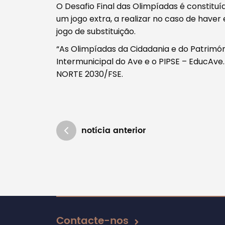
O Desafio Final das Olimpíadas é constituí
um jogo extra, a realizar no caso de haver
jogo de substituição.
“As Olimpíadas da Cidadania e do Patrim
Intermunicipal do Ave e o PIPSE – EducAve
NORTE 2030/FSE.
notícia anterior
Atualizado em 27/02/2026
Contacte-nos