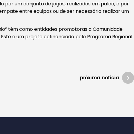
do por um conjunto de jogos, realizados em palco, e por
 empate entre equipas ou de ser necessário realizar um
ónio” têm como entidades promotoras a Comunidade
. Este é um projeto cofinanciado pelo Programa Regional
próxima notícia