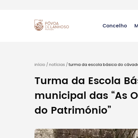
Concelho
M
início
/
notícias
/
turma da escola básica do cávad
património”
Turma da Escola Bá
municipal das “As 
do Património”