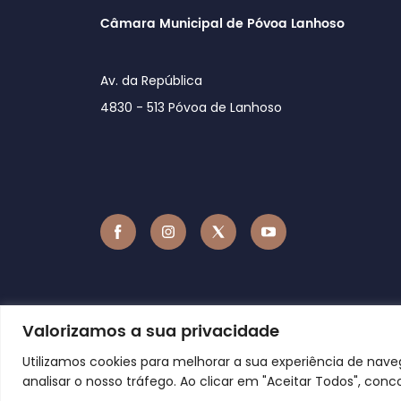
Câmara Municipal de Póvoa Lanhoso
Av. da República
4830 - 513 Póvoa de Lanhoso
Valorizamos a sua privacidade
Utilizamos cookies para melhorar a sua experiência de nav
analisar o nosso tráfego. Ao clicar em "Aceitar Todos", conc