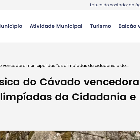
Leitura do contador da á
unicípio
Atividade Municipal
Turismo
Balcão v
o vencedora municipal das “as olimpíadas da cidadania e do
sica do Cávado vencedora
Olimpíadas da Cidadania e