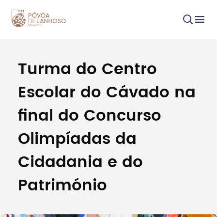
Turma do Centro
Procurar
Escolar do Cávado na
final do Concurso
Olimpíadas da
Tipo de conteúdo
Cidadania e do
Património
Filtros