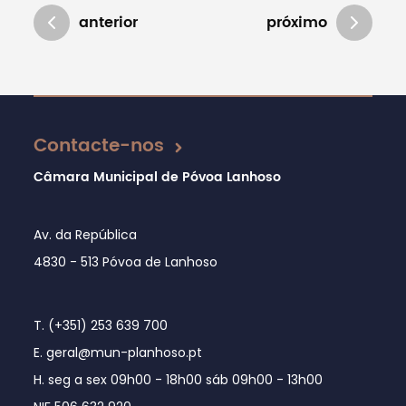
anterior
próximo
Atualizado em 24/05/2019
Contacte-nos
Câmara Municipal de Póvoa Lanhoso
Av. da República
4830 - 513 Póvoa de Lanhoso
T. (+351) 253 639 700
E. geral@mun-planhoso.pt
H. seg a sex 09h00 - 18h00 sáb 09h00 - 13h00