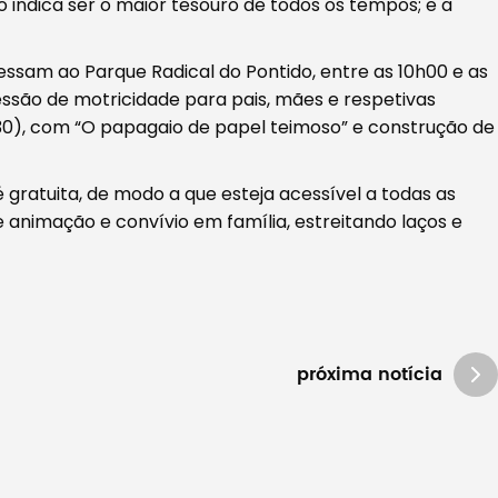
indica ser o maior tesouro de todos os tempos; e a
ressam ao Parque Radical do Pontido, entre as 10h00 e as
essão de motricidade para pais, mães e respetivas
h30), com “O papagaio de papel teimoso” e construção de
 gratuita, de modo a que esteja acessível a todas as
nimação e convívio em família, estreitando laços e
próxima notícia