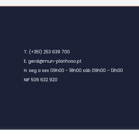
T. (+351) 253 639 700
E. geral@mun-planhoso.pt
H. seg a sex 09h00 - 18h00 sáb 09h00 - 13h00
NIF 506 632 920