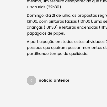
mesmo, um tesouro desaparecido que tudo 
Disco Kids (22h30).
Domingo, dia 21 de julho, as propostas reg
13h00, com pinturas faciais (10h00), uma s
crianças (10h30) e leituras encenadas (11
papagaios de papel.
A participação em todas estas atividades é
pessoas que queiram passar momentos de a
partilhando tempo de qualidade.
notícia anterior