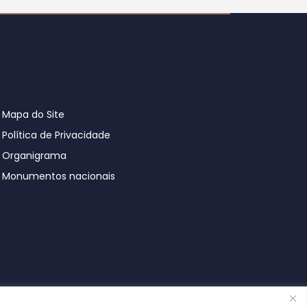
Mapa do Site
Política de Privacidade
Organigrama
Monumentos nacionais
© Póvoa de Lanhoso 2026