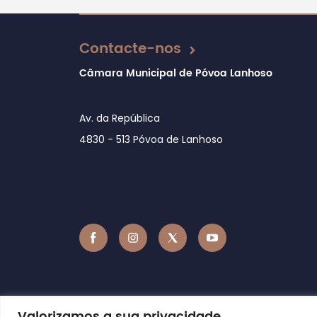
Atualizado em 18/07/2019
Contacte-nos
Câmara Municipal de Póvoa Lanhoso
Av. da República
4830 - 513 Póvoa de Lanhoso
Valorizamos a sua privacidade