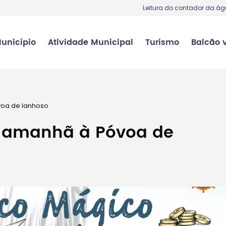
Leitura do contador da á
unicípio
Atividade Municipal
Turismo
Balcão v
voa de lanhoso
a amanhã à Póvoa de