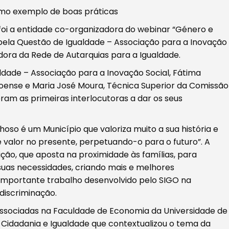
omo exemplo de boas práticas
oi a entidade co-organizadora do webinar “Género e
 pela Questão de Igualdade – Associação para a Inovação
dora da Rede de Autarquias para a Igualdade.
ldade – Associação para a Inovação Social, Fátima
voense e Maria José Moura, Técnica Superior da Comissão
ram as primeiras interlocutoras a dar os seus
hoso é um Município que valoriza muito a sua história e
e valor no presente, perpetuando-o para o futuro”. A
ção, que aposta na proximidade às famílias, para
uas necessidades, criando mais e melhores
importante trabalho desenvolvido pelo SIGO na
discriminação.
Associadas na Faculdade de Economia da Universidade de
 Cidadania e Igualdade que contextualizou o tema da