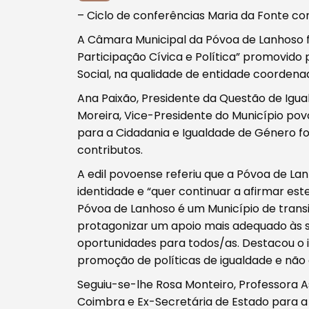
– Ciclo de conferências Maria da Fonte c
A Câmara Municipal da Póvoa de Lanhoso f
Participação Cívica e Política” promovido
Social, na qualidade de entidade coordena
Ana Paixão, Presidente da Questão de Igua
Moreira, Vice-Presidente do Município po
para a Cidadania e Igualdade de Género fo
contributos.
A edil povoense referiu que a Póvoa de Lan
identidade e “quer continuar a afirmar est
Póvoa de Lanhoso é um Município de transi
protagonizar um apoio mais adequado às s
oportunidades para todos/as. Destacou o 
promoção de políticas de igualdade e não 
Seguiu-se-lhe Rosa Monteiro, Professora 
Coimbra e Ex-Secretária de Estado para a