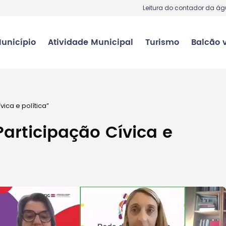
Leitura do contador da á
unicípio
Atividade Municipal
Turismo
Balcão v
ica e política”
articipação Cívica e