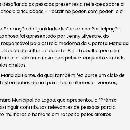
es desafiando as pessoas presentes a reflexões sobre a
ios e dificuldades – “ estar no poder, sem poder” e a
de Promoção da Igualdade de Género na Participação
 Lanhoso foi apresentado por Jenny Silvestre, do
a responsável pela estreia moderna da Opereta Maria da
alização da cultura e da arte. Este trabalho permitiu
 de Lanhoso sob uma nova perspetiva- enquanto símbolo
os direitos.
 Maria da Fonte, da qual também fez parte um ciclo de
s testemunhos de um painel de mulheres povoenses,
ara Municipal de Lagoa, que apresentou o “Prémio
istinguir contributos relevantes de pessoas para a
re mulheres e homens em respeito pelos direitos