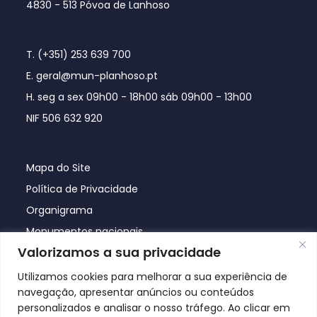
4830 - 513 Póvoa de Lanhoso
T. (+351) 253 639 700
E. geral@mun-planhoso.pt
H. seg a sex 09h00 - 18h00 sáb 09h00 - 13h00
NIF 506 632 920
Mapa do Site
Política de Privacidade
Organigrama
Monumentos nacionais
Valorizamos a sua privacidade
Utilizamos cookies para melhorar a sua experiência de
navegação, apresentar anúncios ou conteúdos
personalizados e analisar o nosso tráfego. Ao clicar em