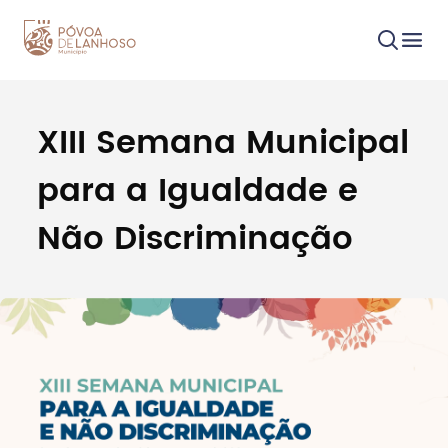
XIII Semana Municipal
Procurar
para a Igualdade e
Não Discriminação
Tipo de conteúdo
Filtros