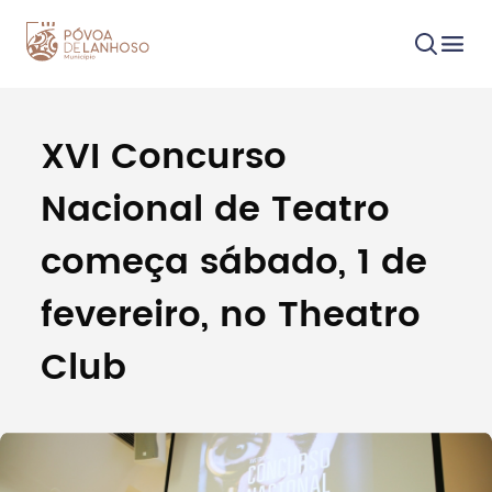
XVI Concurso
Procurar
Nacional de Teatro
começa sábado, 1 de
fevereiro, no Theatro
Tipo de conteúdo
Club
Filtros