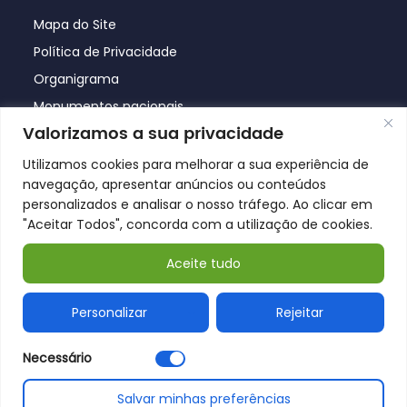
Mapa do Site
Política de Privacidade
Organigrama
Monumentos nacionais
Valorizamos a sua privacidade
Utilizamos cookies para melhorar a sua experiência de
navegação, apresentar anúncios ou conteúdos
personalizados e analisar o nosso tráfego. Ao clicar em
"Aceitar Todos", concorda com a utilização de cookies.
Aceite tudo
© Póvoa de Lanhoso 2026
Personalizar
Rejeitar
Necessário
Salvar minhas preferências