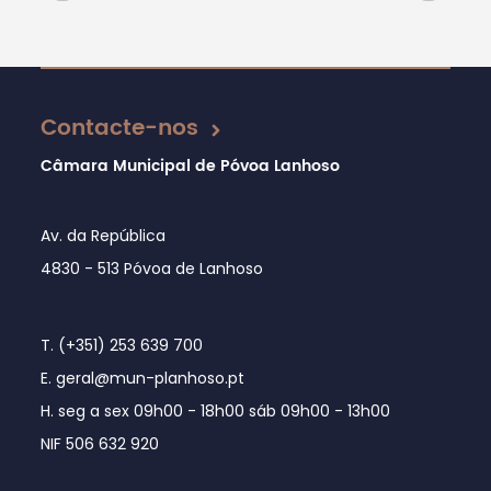
Atualizado em 01/08/2024
Contacte-nos
Câmara Municipal de Póvoa Lanhoso
Av. da República
4830 - 513 Póvoa de Lanhoso
T. (+351) 253 639 700
E. geral@mun-planhoso.pt
H. seg a sex 09h00 - 18h00 sáb 09h00 - 13h00
NIF 506 632 920