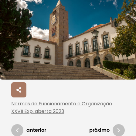
Normas de Funcionamento e Organização
XXVII Exp. aberta 2023
anterior
próximo