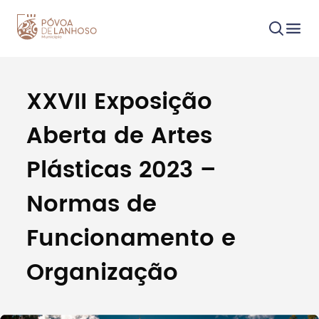
XXVII Exposição
Procurar
Aberta de Artes
Plásticas 2023 –
Normas de
Tipo de conteúdo
Funcionamento e
Organização
Filtros