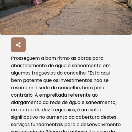
Prosseguem a bom ritmo as obras para
abastecimento de água e saneamento em
algumas freguesias do concelho. “Está aqui
bem patente que os investimentos não se
resumem à sede do concelho, bem pelo
contrário. A empreitada referente ao
alargamento da rede de água e saneamento,
em cerca de dez freguesias, é um salto
significativo no aumento da cobertura destes
serviços fundamentais para o desenvolvimento
sustentado da Póvoa de Lanhoso. No caso da