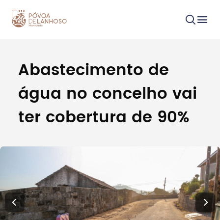
Abastecimento de
Procurar
água no concelho vai
ter cobertura de 90%
Tipo de conteúdo
Filtros