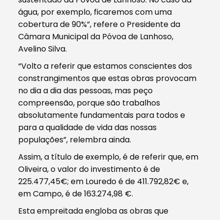
água, por exemplo, ficaremos com uma
cobertura de 90%”, refere o Presidente da
Câmara Municipal da Póvoa de Lanhoso,
Avelino Silva.
“Volto a referir que estamos conscientes dos
constrangimentos que estas obras provocam
no dia a dia das pessoas, mas peço
compreensão, porque são trabalhos
absolutamente fundamentais para todos e
para a qualidade de vida das nossas
populações”, relembra ainda.
Assim, a título de exemplo, é de referir que, em
Oliveira, o valor do investimento é de
225.477,45€; em Louredo é de 411.792,82€ e,
em Campo, é de 163.274,98 €.
Esta empreitada engloba as obras que