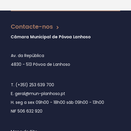
Atualizado em 08/11/2018
Contacte-nos
Câmara Municipal de Póvoa Lanhoso
Av. da República
4830 - 513 Póvoa de Lanhoso
T. (+351) 253 639 700
E. geral@mun-planhoso.pt
H. seg a sex 09h00 - 18h00 sáb 09h00 - 13h00
NIF 506 632 920