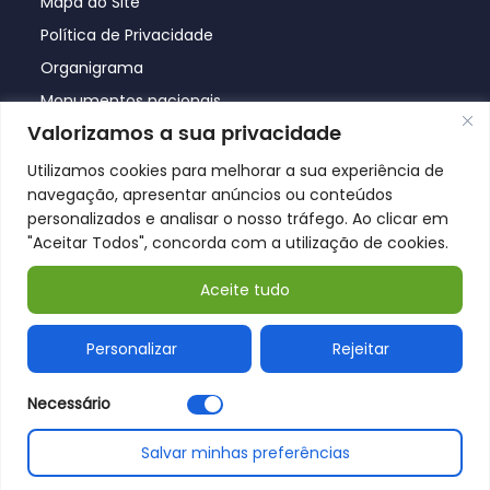
Mapa do Site
Política de Privacidade
Organigrama
Monumentos nacionais
Valorizamos a sua privacidade
Utilizamos cookies para melhorar a sua experiência de
navegação, apresentar anúncios ou conteúdos
personalizados e analisar o nosso tráfego. Ao clicar em
"Aceitar Todos", concorda com a utilização de cookies.
Aceite tudo
© Póvoa de Lanhoso 2026
Personalizar
Rejeitar
Necessário
Salvar minhas preferências